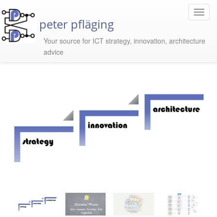
Toggl
peter pfläging
Navig
Your source for ICT strategy, innovation, architecture
advice