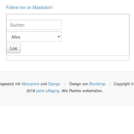
Follow me on Mastodon!
gesetzt mit
Mezzanine
und
Django
|
Design von
Bootstrap
|
Copyright ©
2018
peter pfläging
. Alle Rechte vorbehalten.