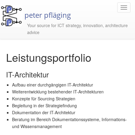
Toggl
peter pfläging
Navig
Your source for ICT strategy, innovation, architecture
advice
Leistungsportfolio
IT-Architektur
Aufbau einer durchgängigen IT-Architektur
Weiterentwicklung bestehender IT-Architekturen
Konzepte für Sourcing Strategien
Begleitung in der Strategiefindung
Dokumentation der IT-Architektur
Beratung im Bereich Dokumentationssysteme, Informations-
und Wissensmanagement