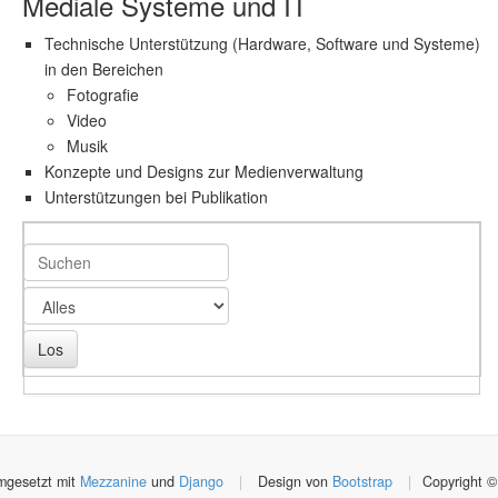
Mediale Systeme und IT
Technische Unterstützung (Hardware, Software und Systeme)
in den Bereichen
Fotografie
Video
Musik
Konzepte und Designs zur Medienverwaltung
Unterstützungen bei Publikation
gesetzt mit
Mezzanine
und
Django
|
Design von
Bootstrap
|
Copyright ©