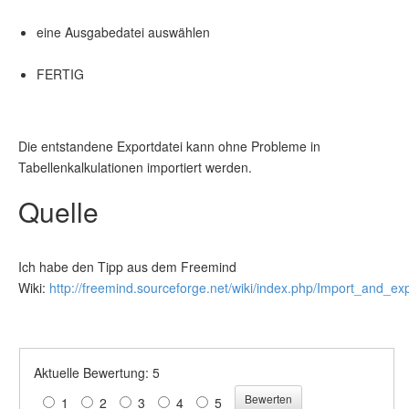
eine Ausgabedatei auswählen
FERTIG
Die entstandene Exportdatei kann ohne Probleme in
Tabellenkalkulationen importiert werden.
Quelle
Ich habe den Tipp aus dem Freemind
Wiki:
http://freemind.sourceforge.net/wiki/index.php/Import_and_e
Aktuelle Bewertung: 5
1
2
3
4
5