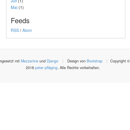
Juli
(1)
Mai
(1)
Feeds
RSS
/
Atom
gesetzt mit
Mezzanine
und
Django
|
Design von
Bootstrap
|
Copyright ©
2018
peter pfläging
. Alle Rechte vorbehalten.