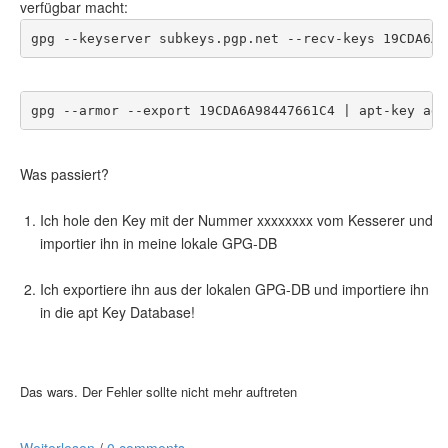
verfügbar macht:
gpg --keyserver subkeys.pgp.net --recv-keys 19CDA6A9
gpg --armor --export 19CDA6A98447661C4 | apt-key add
Was passiert?
Ich hole den Key mit der Nummer xxxxxxxx vom Kesserer und
importier ihn in meine lokale GPG-DB
Ich exportiere ihn aus der lokalen GPG-DB und importiere ihn
in die apt Key Database!
Das wars. Der Fehler sollte nicht mehr auftreten