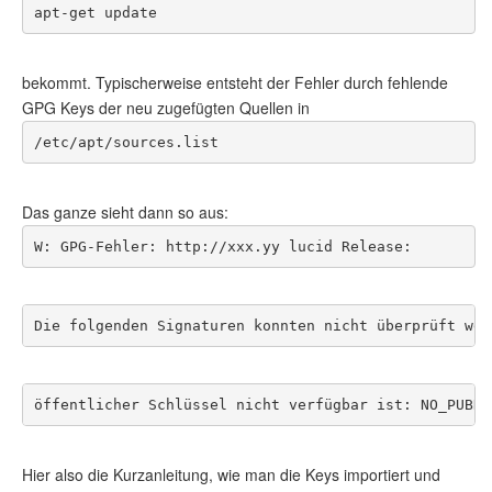
apt-get update
bekommt. Typischerweise entsteht der Fehler durch fehlende
GPG Keys der neu zugefügten Quellen in
/etc/apt/sources.list
Das ganze sieht dann so aus:
W: GPG-Fehler: http://xxx.yy lucid Release:
Die folgenden Signaturen konnten nicht überprüft wer
öffentlicher Schlüssel nicht verfügbar ist: NO_PUBKE
Hier also die Kurzanleitung, wie man die Keys importiert und