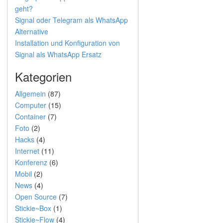
geht?
Signal oder Telegram als WhatsApp
Alternative
Installation und Konfiguration von
Signal als WhatsApp Ersatz
Kategorien
Allgemein
(87)
Computer
(15)
Container
(7)
Foto
(2)
Hacks
(4)
Internet
(11)
Konferenz
(6)
Mobil
(2)
News
(4)
Open Source
(7)
Stickie~Box
(1)
Stickie~Flow
(4)