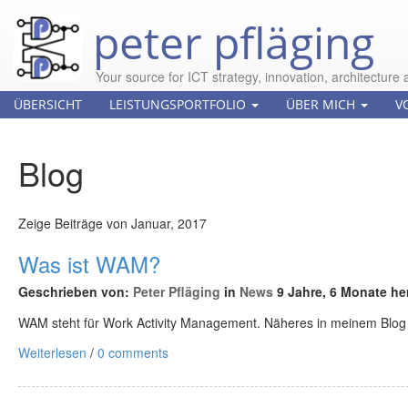
peter pfläging
Your source for ICT strategy, innovation, architecture 
ÜBERSICHT
LEISTUNGSPORTFOLIO
ÜBER MICH
V
Blog
Zeige Beiträge von Januar, 2017
Was ist WAM?
Geschrieben von:
Peter Pfläging
in
News
9 Jahre, 6 Monate he
WAM steht für Work Activity Management. Näheres in meinem Blog
Weiterlesen
/
0 comments