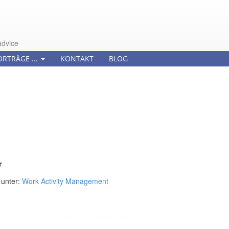
advice
ORTRÄGE ...
KONTAKT
BLOG
r
 unter:
Work Activity Management