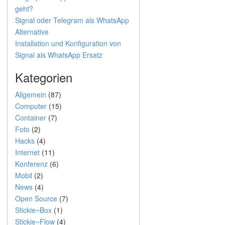
geht?
Signal oder Telegram als WhatsApp
Alternative
Installation und Konfiguration von
Signal als WhatsApp Ersatz
Kategorien
Allgemein
(87)
Computer
(15)
Container
(7)
Foto
(2)
Hacks
(4)
Internet
(11)
Konferenz
(6)
Mobil
(2)
News
(4)
Open Source
(7)
Stickie~Box
(1)
Stickie~Flow
(4)