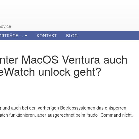
advice
ORTRÄGE ...
KONTAKT
BLOG
 unter MacOS Ventura auch
leWatch unlock geht?
 und auch bei den vorherigen Betriebssystemen das entsperren
 Watch funktionieren, aber ausgerechnet beim "sudo" Command nicht.