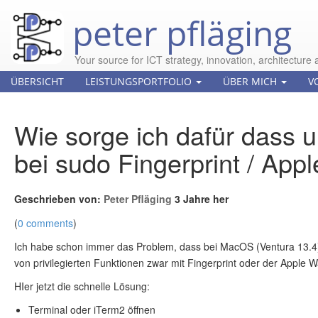
peter pfläging
Your source for ICT strategy, innovation, architecture 
ÜBERSICHT
LEISTUNGSPORTFOLIO
ÜBER MICH
V
Wie sorge ich dafür dass
bei sudo Fingerprint / App
Geschrieben von:
Peter Pfläging
3 Jahre her
(
0 comments
)
Ich habe schon immer das Problem, dass bei MacOS (Ventura 13.4)
von privilegierten Funktionen zwar mit Fingerprint oder der Apple
HIer jetzt die schnelle Lösung:
Terminal oder iTerm2 öffnen