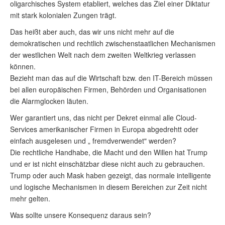
oligarchisches System etabliert, welches das Ziel einer Diktatur
mit stark kolonialen Zungen trägt.
Das heißt aber auch, das wir uns nicht mehr auf die
demokratischen und rechtlich zwischenstaatlichen Mechanismen
der westlichen Welt nach dem zweiten Weltkrieg verlassen
können.
Bezieht man das auf die Wirtschaft bzw. den IT-Bereich müssen
bei allen europäischen Firmen, Behörden und Organisationen
die Alarmglocken läuten.
Wer garantiert uns, das nicht per Dekret einmal alle Cloud-
Services amerikanischer Firmen in Europa abgedrehtt oder
einfach ausgelesen und „ fremdverwendet" werden?
Die rechtliche Handhabe, die Macht und den Willen hat Trump
und er ist nicht einschätzbar diese nicht auch zu gebrauchen.
Trump oder auch Mask haben gezeigt, das normale intelligente
und logische Mechanismen in diesem Bereichen zur Zeit nicht
mehr gelten.
Was sollte unsere Konsequenz daraus sein?