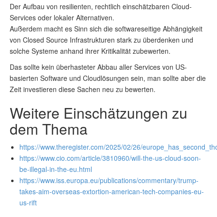
Der Aufbau von resilienten, rechtlich einschätzbaren Cloud-
Services oder lokaler Alternativen.
Außerdem macht es Sinn sich die softwareseitige Abhängigkeit
von Closed Source Infrastrukturen stark zu überdenken und
solche Systeme anhand ihrer Kritikalität zubewerten.
Das sollte kein überhasteter Abbau aller Services von US-
basierten Software und Cloudlösungen sein, man sollte aber die
Zeit investieren diese Sachen neu zu bewerten.
Weitere Einschätzungen zu
dem Thema
https://www.theregister.com/2025/02/26/europe_has_second_th
https://www.cio.com/article/3810960/will-the-us-cloud-soon-
be-illegal-in-the-eu.html
https://www.iss.europa.eu/publications/commentary/trump-
takes-aim-overseas-extortion-american-tech-companies-eu-
us-rift