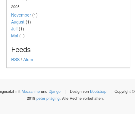
2005
November
(1)
August
(1)
Juli
(1)
Mai
(1)
Feeds
RSS
/
Atom
gesetzt mit
Mezzanine
und
Django
|
Design von
Bootstrap
|
Copyright ©
2018
peter pfläging
. Alle Rechte vorbehalten.