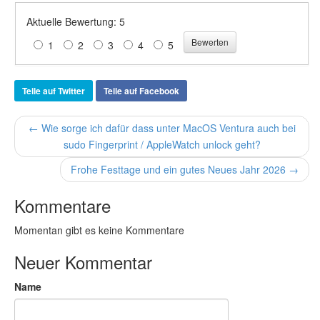
Aktuelle Bewertung: 5
1
2
3
4
5
Teile auf Twitter
Teile auf Facebook
← Wie sorge ich dafür dass unter MacOS Ventura auch bei
sudo Fingerprint / AppleWatch unlock geht?
Frohe Festtage und ein gutes Neues Jahr 2026 →
Kommentare
Momentan gibt es keine Kommentare
Neuer Kommentar
Name