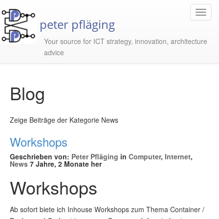
Toggl
peter pfläging
Navig
Your source for ICT strategy, innovation, architecture
advice
Blog
Zeige Beiträge der Kategorie News
Workshops
Geschrieben von:
Peter Pfläging
in
Computer
,
Internet
,
News
7 Jahre, 2 Monate her
Workshops
Ab sofort biete ich Inhouse Workshops zum Thema Container /