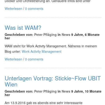
Docker und Orchestrierung an. Genauere Infos sind unter
Weiterlesen
/
0 comments
Was ist WAM?
Geschrieben von:
Peter Pfläging
in
News
9 Jahre, 6 Monate
her
WAM steht für Work Activity Management. Näheres in meinem
Blog unter:
Work Activity Management
Weiterlesen
/
0 comments
Unterlagen Vortrag: Stickie~Flow UBIT
Wien
Geschrieben von:
Peter Pfläging
in
News
9 Jahre, 10 Monate
her
Am 13.9.2016 gab es abends eine sehr interessante