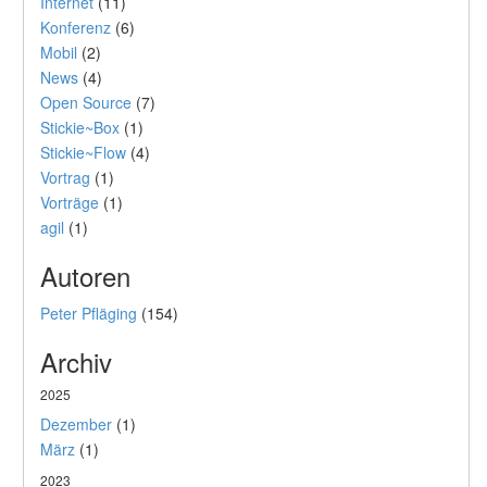
Internet
(11)
Konferenz
(6)
Mobil
(2)
News
(4)
Open Source
(7)
Stickie~Box
(1)
Stickie~Flow
(4)
Vortrag
(1)
Vorträge
(1)
agil
(1)
Autoren
Peter Pfläging
(154)
Archiv
2025
Dezember
(1)
März
(1)
2023