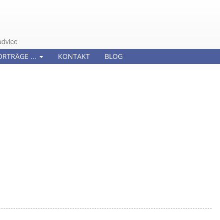
advice
ORTRÄGE ...
KONTAKT
BLOG