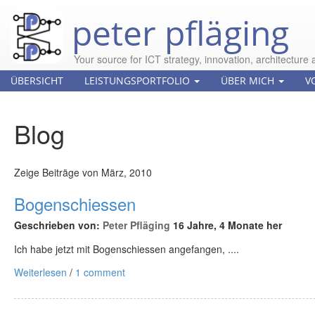
peter pfläging
Your source for ICT strategy, innovation, architecture 
ÜBERSICHT
LEISTUNGSPORTFOLIO
ÜBER MICH
V
Blog
Zeige Beiträge von März, 2010
Bogenschiessen
Geschrieben von:
Peter Pfläging
16 Jahre, 4 Monate her
Ich habe jetzt mit Bogenschiessen angefangen, ....
Weiterlesen
/
1 comment