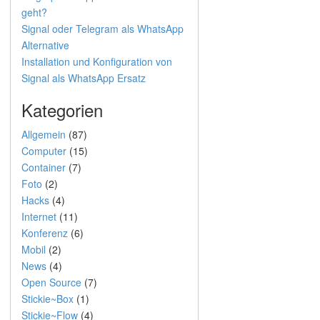
geht?
Signal oder Telegram als WhatsApp
Alternative
Installation und Konfiguration von
Signal als WhatsApp Ersatz
Kategorien
Allgemein
(87)
Computer
(15)
Container
(7)
Foto
(2)
Hacks
(4)
Internet
(11)
Konferenz
(6)
Mobil
(2)
News
(4)
Open Source
(7)
Stickie~Box
(1)
Stickie~Flow
(4)