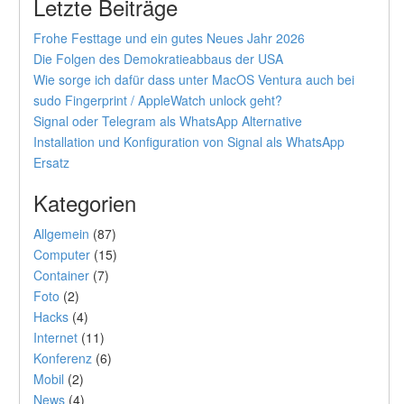
Letzte Beiträge
Frohe Festtage und ein gutes Neues Jahr 2026
Die Folgen des Demokratieabbaus der USA
Wie sorge ich dafür dass unter MacOS Ventura auch bei
sudo Fingerprint / AppleWatch unlock geht?
Signal oder Telegram als WhatsApp Alternative
Installation und Konfiguration von Signal als WhatsApp
Ersatz
Kategorien
Allgemein
(87)
Computer
(15)
Container
(7)
Foto
(2)
Hacks
(4)
Internet
(11)
Konferenz
(6)
Mobil
(2)
News
(4)