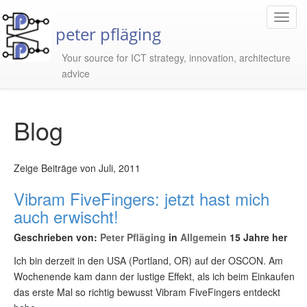
Toggl
peter pfläging
Navig
Your source for ICT strategy, innovation, architecture
advice
Blog
Zeige Beiträge von Juli, 2011
Vibram FiveFingers: jetzt hast mich
auch erwischt!
Geschrieben von:
Peter Pfläging
in
Allgemein
15 Jahre her
Ich bin derzeit in den USA (Portland, OR) auf der OSCON. Am
Wochenende kam dann der lustige Effekt, als ich beim Einkaufen
das erste Mal so richtig bewusst Vibram FiveFingers entdeckt