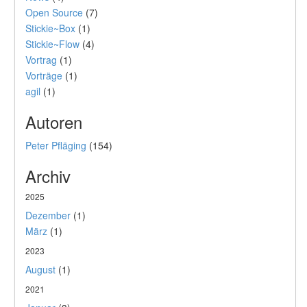
Open Source
(7)
Stickie~Box
(1)
Stickie~Flow
(4)
Vortrag
(1)
Vorträge
(1)
agil
(1)
Autoren
Peter Pfläging
(154)
Archiv
2025
Dezember
(1)
März
(1)
2023
August
(1)
2021