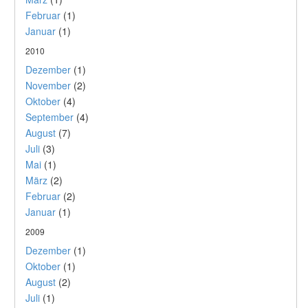
Februar
(1)
Januar
(1)
2010
Dezember
(1)
November
(2)
Oktober
(4)
September
(4)
August
(7)
Juli
(3)
Mai
(1)
März
(2)
Februar
(2)
Januar
(1)
2009
Dezember
(1)
Oktober
(1)
August
(2)
Juli
(1)