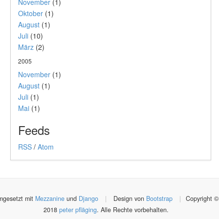
November
(1)
Oktober
(1)
August
(1)
Juli
(10)
März
(2)
2005
November
(1)
August
(1)
Juli
(1)
Mai
(1)
Feeds
RSS
/
Atom
gesetzt mit
Mezzanine
und
Django
|
Design von
Bootstrap
|
Copyright ©
2018
peter pfläging
. Alle Rechte vorbehalten.