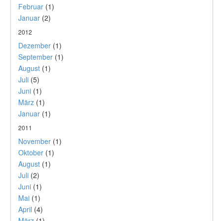
Februar
(1)
Januar
(2)
2012
Dezember
(1)
September
(1)
August
(1)
Juli
(5)
Juni
(1)
März
(1)
Januar
(1)
2011
November
(1)
Oktober
(1)
August
(1)
Juli
(2)
Juni
(1)
Mai
(1)
April
(4)
März
(1)