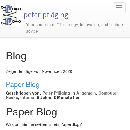
Toggl
peter pfläging
Navig
Your source for ICT strategy, innovation, architecture
advice
Blog
Zeige Beiträge von November, 2020
Paper Blog
Geschrieben von:
Peter Pfläging
in
Allgemein
,
Computer
,
Hacks
,
Internet
5 Jahre, 8 Monate her
Paper Blog
Was um himmelswillen ist ein PaperBlog?