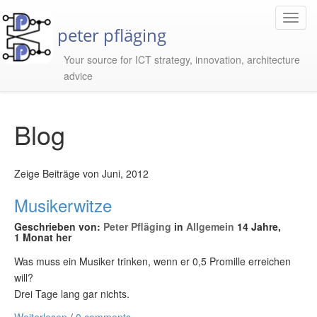
Toggl
peter pfläging
Navig
Your source for ICT strategy, innovation, architecture
advice
Blog
Zeige Beiträge von Juni, 2012
Musikerwitze
Geschrieben von:
Peter Pfläging
in
Allgemein
14 Jahre,
1 Monat her
Was muss ein Musiker trinken, wenn er 0,5 Promille erreichen
will?
Drei Tage lang gar nichts.