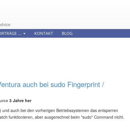
advice
ORTRÄGE ...
KONTAKT
BLOG
ntura auch bei sudo Fingerprint /
urce
3 Jahre her
 und auch bei den vorherigen Betriebssystemen das entsperren
 Watch funktionieren, aber ausgerechnet beim "sudo" Command nicht.