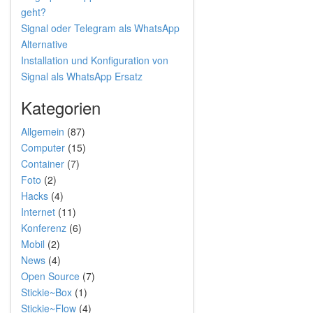
geht?
Signal oder Telegram als WhatsApp
Alternative
Installation und Konfiguration von
Signal als WhatsApp Ersatz
Kategorien
Allgemein
(87)
Computer
(15)
Container
(7)
Foto
(2)
Hacks
(4)
Internet
(11)
Konferenz
(6)
Mobil
(2)
News
(4)
Open Source
(7)
Stickie~Box
(1)
Stickie~Flow
(4)