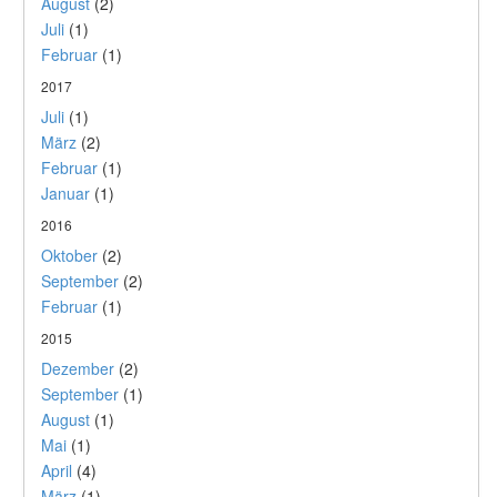
August
(2)
Juli
(1)
Februar
(1)
2017
Juli
(1)
März
(2)
Februar
(1)
Januar
(1)
2016
Oktober
(2)
September
(2)
Februar
(1)
2015
Dezember
(2)
September
(1)
August
(1)
Mai
(1)
April
(4)
März
(1)