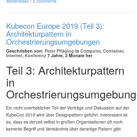
Weiterlesen
/
0 comments
Kubecon Europe 2019 (Teil 3):
Architekturpattern in
Orchestrierungsumgebungen
Geschrieben von:
Peter Pfläging
in
Computer
,
Container
,
Internet
,
Konferenz
7 Jahre, 2 Monate her
Teil 3: Architekturpattern
in
Orchestrierungsumgebun
Ein nicht unerheblicher Teil der Vorträge und Diskussion auf der
KubeCon 2019 wird über Designpattern geführt. Interessant ist
es, dass es derzeit selbst in großen Organisationen oft noch
keinerlei Begriff und Verständnis über derartige Pattern gibt: