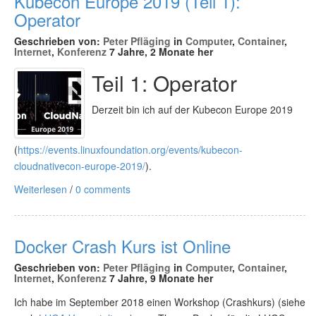
Kubecon Europe 2019 (Teil 1):
Operator
Geschrieben von:
Peter Pfläging
in
Computer
,
Container
,
Internet
,
Konferenz
7 Jahre, 2 Monate her
Teil 1: Operator
Derzeit bin ich auf der Kubecon Europe 2019
(
https://events.linuxfoundation.org/events/kubecon-
cloudnativecon-europe-2019/
).
Weiterlesen
/
0 comments
Docker Crash Kurs ist Online
Geschrieben von:
Peter Pfläging
in
Computer
,
Container
,
Internet
,
Konferenz
7 Jahre, 9 Monate her
Ich habe im September 2018 einen Workshop (Crashkurs) (siehe