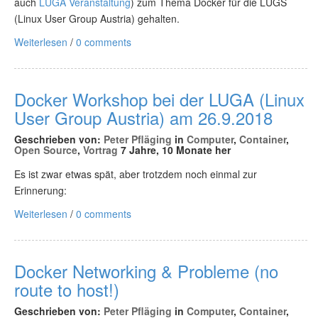
auch
LUGA Veranstaltung
) zum Thema Docker für die LUGS
(Linux User Group Austria) gehalten.
Weiterlesen
/
0 comments
Docker Workshop bei der LUGA (Linux
User Group Austria) am 26.9.2018
Geschrieben von:
Peter Pfläging
in
Computer
,
Container
,
Open Source
,
Vortrag
7 Jahre, 10 Monate her
Es ist zwar etwas spät, aber trotzdem noch einmal zur
Erinnerung:
Weiterlesen
/
0 comments
Docker Networking & Probleme (no
route to host!)
Geschrieben von:
Peter Pfläging
in
Computer
,
Container
,