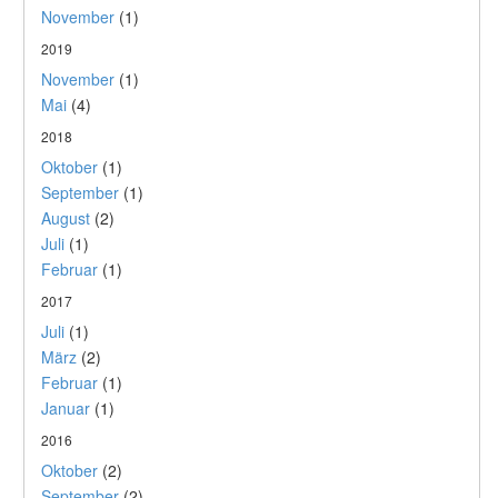
November
(1)
2019
November
(1)
Mai
(4)
2018
Oktober
(1)
September
(1)
August
(2)
Juli
(1)
Februar
(1)
2017
Juli
(1)
März
(2)
Februar
(1)
Januar
(1)
2016
Oktober
(2)
September
(2)