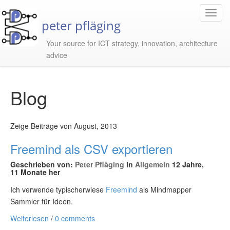
Toggl
peter pfläging
Navig
Your source for ICT strategy, innovation, architecture
advice
Blog
Zeige Beiträge von August, 2013
Freemind als CSV exportieren
Geschrieben von:
Peter Pfläging
in
Allgemein
12 Jahre,
11 Monate her
Ich verwende typischerwiese
Freemind
als Mindmapper
Sammler für Ideen.
Weiterlesen
/
0 comments