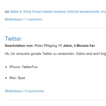
via
Safari 4: fixing Growl-related crashes; Hotmail workarounds; mo
Weiterlesen
/
1 comment
Twitter
Geschrieben von:
Peter Pfläging
17 Jahre, 4 Monate her
Ok, ich versuche gerade Twitter zu verwenden. Dabei sind wohl folg
iPhone: TwitterFon
Mac: Spaz
Weiterlesen
/
0 comments