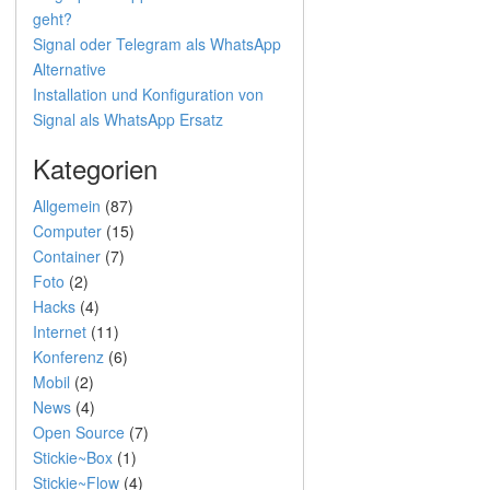
geht?
Signal oder Telegram als WhatsApp
Alternative
Installation und Konfiguration von
Signal als WhatsApp Ersatz
Kategorien
Allgemein
(87)
Computer
(15)
Container
(7)
Foto
(2)
Hacks
(4)
Internet
(11)
Konferenz
(6)
Mobil
(2)
News
(4)
Open Source
(7)
Stickie~Box
(1)
Stickie~Flow
(4)