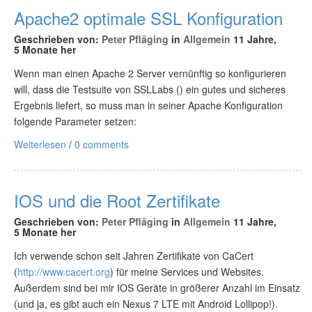
Apache2 optimale SSL Konfiguration
Geschrieben von:
Peter Pfläging
in
Allgemein
11 Jahre,
5 Monate her
Wenn man einen Apache 2 Server vernünftig so konfigurieren
will, dass die Testsuite von SSLLabs () ein gutes und sicheres
Ergebnis liefert, so muss man in seiner Apache Konfiguration
folgende Parameter setzen:
Weiterlesen
/
0 comments
IOS und die Root Zertifikate
Geschrieben von:
Peter Pfläging
in
Allgemein
11 Jahre,
5 Monate her
Ich verwende schon seit Jahren Zertifikate von CaCert
(
http://www.cacert.org
) für meine Services und Websites.
Außerdem sind bei mir IOS Geräte in größerer Anzahl im Einsatz
(und ja, es gibt auch ein Nexus 7 LTE mit Android Lollipop!).