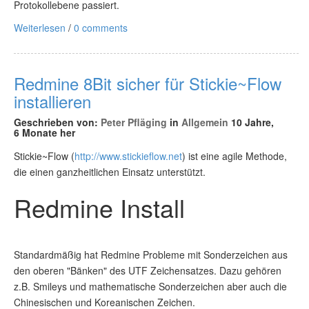
Protokollebene passiert.
Weiterlesen
/
0 comments
Redmine 8Bit sicher für Stickie~Flow
installieren
Geschrieben von:
Peter Pfläging
in
Allgemein
10 Jahre,
6 Monate her
Stickie~Flow (
http://www.stickieflow.net
) ist eine agile Methode,
die einen ganzheitlichen Einsatz unterstützt.
Redmine Install
Standardmäßig hat Redmine Probleme mit Sonderzeichen aus
den oberen "Bänken" des UTF Zeichensatzes. Dazu gehören
z.B. Smileys und mathematische Sonderzeichen aber auch die
Chinesischen und Koreanischen Zeichen.