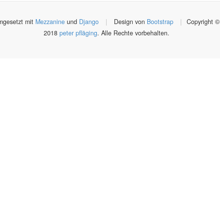
gesetzt mit
Mezzanine
und
Django
|
Design von
Bootstrap
|
Copyright ©
2018
peter pfläging
. Alle Rechte vorbehalten.