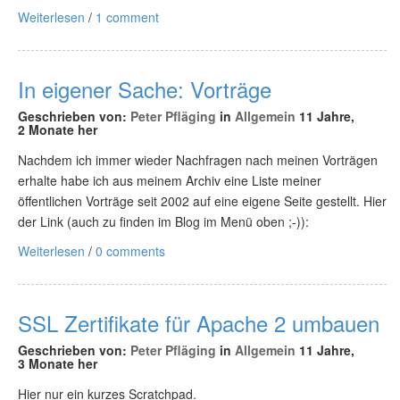
Weiterlesen
/
1 comment
In eigener Sache: Vorträge
Geschrieben von:
Peter Pfläging
in
Allgemein
11 Jahre,
2 Monate her
Nachdem ich immer wieder Nachfragen nach meinen Vorträgen
erhalte habe ich aus meinem Archiv eine Liste meiner
öffentlichen Vorträge seit 2002 auf eine eigene Seite gestellt. Hier
der Link (auch zu finden im Blog im Menü oben ;-)):
Weiterlesen
/
0 comments
SSL Zertifikate für Apache 2 umbauen
Geschrieben von:
Peter Pfläging
in
Allgemein
11 Jahre,
3 Monate her
Hier nur ein kurzes Scratchpad.