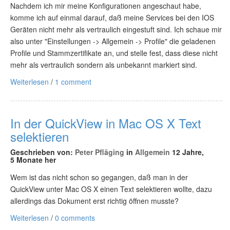
Nachdem ich mir meine Konfigurationen angeschaut habe,
komme ich auf einmal darauf, daß meine Services bei den IOS
Geräten nicht mehr als vertraulich eingestuft sind. Ich schaue mir
also unter "Einstellungen -> Allgemein -> Profile" die geladenen
Profile und Stammzertifikate an, und stelle fest, dass diese nicht
mehr als vertraulich sondern als unbekannt markiert sind.
Weiterlesen
/
1 comment
In der QuickView in Mac OS X Text
selektieren
Geschrieben von:
Peter Pfläging
in
Allgemein
12 Jahre,
5 Monate her
Wem ist das nicht schon so gegangen, daß man in der
QuickView unter Mac OS X einen Text selektieren wollte, dazu
allerdings das Dokument erst richtig öffnen musste?
Weiterlesen
/
0 comments