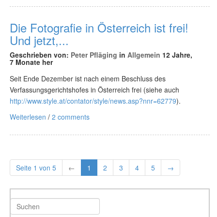
Die Fotografie in Österreich ist frei!
Und jetzt,...
Geschrieben von:
Peter Pfläging
in
Allgemein
12 Jahre,
7 Monate her
Seit Ende Dezember ist nach einem Beschluss des
Verfassungsgerichtshofes in Österreich frei (siehe auch
http://www.style.at/contator/style/news.asp?nnr=62779
).
Weiterlesen
/
2 comments
Seite 1 von 5
←
1
2
3
4
5
→