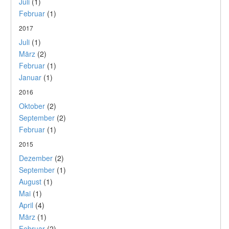
Juli
(1)
Februar
(1)
2017
Juli
(1)
März
(2)
Februar
(1)
Januar
(1)
2016
Oktober
(2)
September
(2)
Februar
(1)
2015
Dezember
(2)
September
(1)
August
(1)
Mai
(1)
April
(4)
März
(1)
Februar
(2)