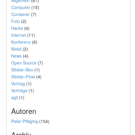
Allgemein
(87)
Computer
(15)
Container
(7)
Foto
(2)
Hacks
(4)
Internet
(11)
Konferenz
(6)
Mobil
(2)
News
(4)
Open Source
(7)
Stickie~Box
(1)
Stickie~Flow
(4)
Vortrag
(1)
Vorträge
(1)
agil
(1)
Autoren
Peter Pfläging
(154)
Archiv