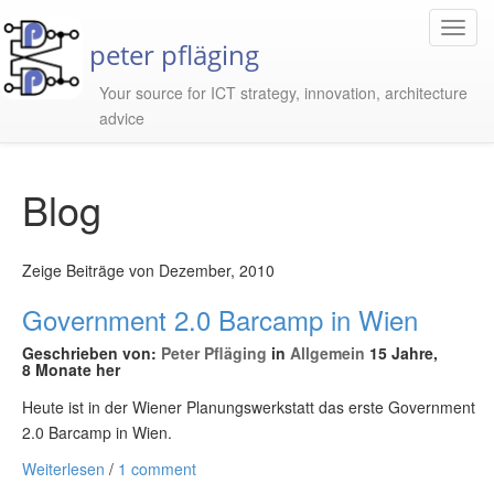
Toggl
peter pfläging
Navig
Your source for ICT strategy, innovation, architecture
advice
Blog
Zeige Beiträge von Dezember, 2010
Government 2.0 Barcamp in Wien
Geschrieben von:
Peter Pfläging
in
Allgemein
15 Jahre,
8 Monate her
Heute ist in der Wiener Planungswerkstatt das erste Government
2.0 Barcamp in Wien.
Weiterlesen
/
1 comment