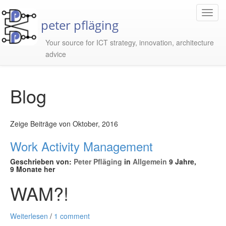
Toggl
peter pfläging
Navig
Your source for ICT strategy, innovation, architecture
advice
Blog
Zeige Beiträge von Oktober, 2016
Work Activity Management
Geschrieben von:
Peter Pfläging
in
Allgemein
9 Jahre,
9 Monate her
WAM?!
Weiterlesen
/
1 comment