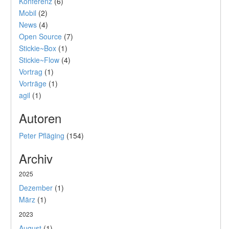
Konferenz
(6)
Mobil
(2)
News
(4)
Open Source
(7)
Stickie~Box
(1)
Stickie~Flow
(4)
Vortrag
(1)
Vorträge
(1)
agil
(1)
Autoren
Peter Pfläging
(154)
Archiv
2025
Dezember
(1)
März
(1)
2023
August
(1)