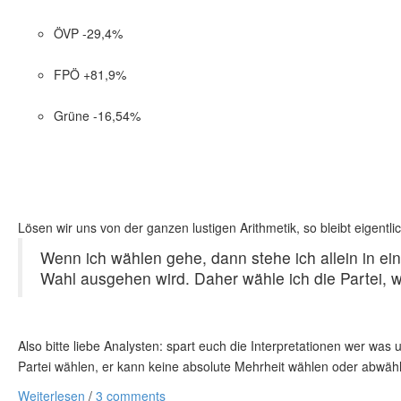
ÖVP -29,4%
FPÖ +81,9%
Grüne -16,54%
Lösen wir uns von der ganzen lustigen Arithmetik, so bleibt eigentli
Wenn ich wählen gehe, dann stehe ich allein in ei
Wahl ausgehen wird. Daher wähle ich die Partei, 
Also bitte liebe Analysten: spart euch die Interpretationen wer was
Partei wählen, er kann keine absolute Mehrheit wählen oder abwäh
Weiterlesen
/
3 comments