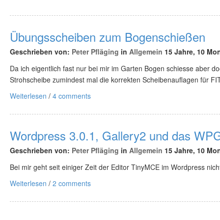
Übungsscheiben zum Bogenschießen
Geschrieben von:
Peter Pfläging
in
Allgemein
15 Jahre, 10 Mon
Da ich eigentlich fast nur bei mir im Garten Bogen schiesse aber doch
Strohscheibe zumindest mal die korrekten Scheibenauflagen für FI
Weiterlesen
/
4 comments
Wordpress 3.0.1, Gallery2 und das WPG
Geschrieben von:
Peter Pfläging
in
Allgemein
15 Jahre, 10 Mon
Bei mir geht seit einiger Zeit der Editor TinyMCE im Wordpress nich
Weiterlesen
/
2 comments