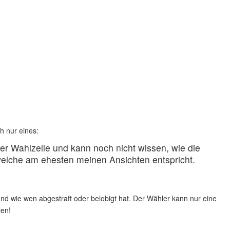
ch nur eines:
ner Wahlzelle und kann noch nicht wissen, wie die
welche am ehesten meinen Ansichten entspricht.
 und wie wen abgestraft oder belobigt hat. Der Wähler kann nur eine
len!