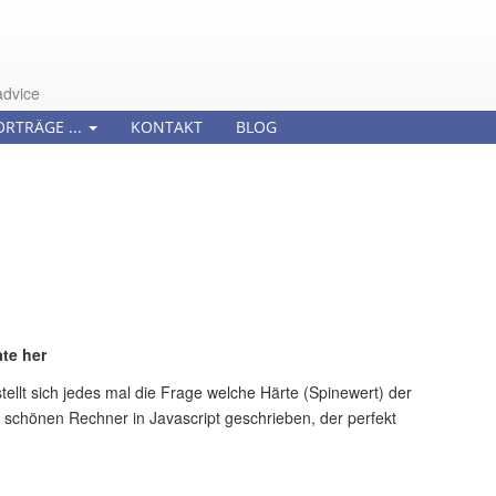
advice
ORTRÄGE ...
KONTAKT
BLOG
te her
tellt sich jedes mal die Frage welche Härte (Spinewert) der
r schönen Rechner in Javascript geschrieben, der perfekt