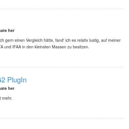
ate her
 gern einen Vergleich hätte, fand' ich es relativ lustig, auf meiner
TA und IFAA in den kleinsten Massen zu besitzen.
2 PlugIn
ate her
t mehr.