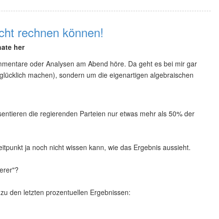
icht rechnen können!
ate her
ommentare oder Analysen am Abend höre. Da geht es bei mir gar
 glücklich machen), sondern um die eigenartigen algebraischen
entieren die regierenden Parteien nur etwas mehr als 50% der
itpunkt ja noch nicht wissen kann, wie das Ergebnis aussieht.
ierer"?
 zu den letzten prozentuellen Ergebnissen: