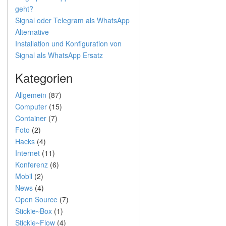
geht?
Signal oder Telegram als WhatsApp
Alternative
Installation und Konfiguration von
Signal als WhatsApp Ersatz
Kategorien
Allgemein
(87)
Computer
(15)
Container
(7)
Foto
(2)
Hacks
(4)
Internet
(11)
Konferenz
(6)
Mobil
(2)
News
(4)
Open Source
(7)
Stickie~Box
(1)
Stickie~Flow
(4)