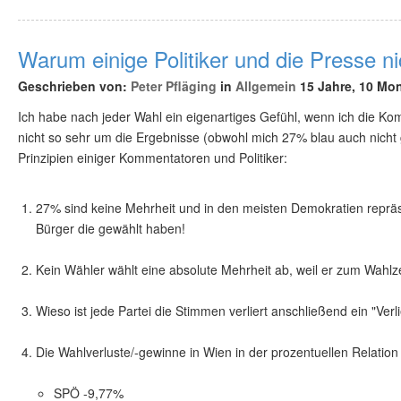
Warum einige Politiker und die Presse n
Geschrieben von:
Peter Pfläging
in
Allgemein
15 Jahre, 10 Mon
Ich habe nach jeder Wahl ein eigenartiges Gefühl, wenn ich die K
nicht so sehr um die Ergebnisse (obwohl mich 27% blau auch nicht
Prinzipien einiger Kommentatoren und Politiker:
27% sind keine Mehrheit und in den meisten Demokratien repräs
Bürger die gewählt haben!
Kein Wähler wählt eine absolute Mehrheit ab, weil er zum Wahlze
Wieso ist jede Partei die Stimmen verliert anschließend ein "Verl
Die Wahlverluste/-gewinne in Wien in der prozentuellen Relation
SPÖ -9,77%