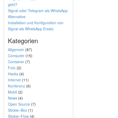
geht?
Signal oder Telegram als WhatsApp
Alternative
Installation und Konfiguration von
Signal als WhatsApp Ersatz
Kategorien
Allgemein
(87)
Computer
(15)
Container
(7)
Foto
(2)
Hacks
(4)
Internet
(11)
Konferenz
(6)
Mobil
(2)
News
(4)
Open Source
(7)
Stickie~Box
(1)
Stickie~Flow
(4)