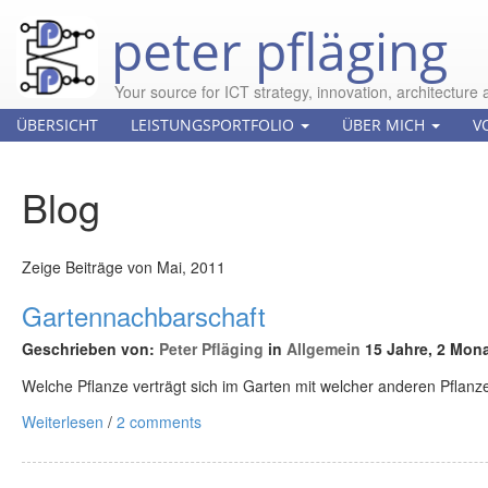
peter pfläging
Your source for ICT strategy, innovation, architecture 
ÜBERSICHT
LEISTUNGSPORTFOLIO
ÜBER MICH
V
Blog
Zeige Beiträge von Mai, 2011
Gartennachbarschaft
Geschrieben von:
Peter Pfläging
in
Allgemein
15 Jahre, 2 Mona
Welche Pflanze verträgt sich im Garten mit welcher anderen Pflanz
Weiterlesen
/
2 comments