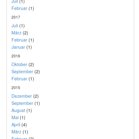
Juli
(1)
Februar
(1)
2017
Juli
(1)
März
(2)
Februar
(1)
Januar
(1)
2016
Oktober
(2)
September
(2)
Februar
(1)
2015
Dezember
(2)
September
(1)
August
(1)
Mai
(1)
April
(4)
März
(1)
Februar
(2)