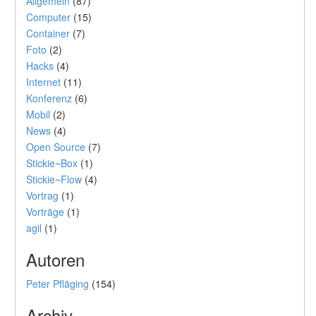
Allgemein
(87)
Computer
(15)
Container
(7)
Foto
(2)
Hacks
(4)
Internet
(11)
Konferenz
(6)
Mobil
(2)
News
(4)
Open Source
(7)
Stickie~Box
(1)
Stickie~Flow
(4)
Vortrag
(1)
Vorträge
(1)
agil
(1)
Autoren
Peter Pfläging
(154)
Archiv