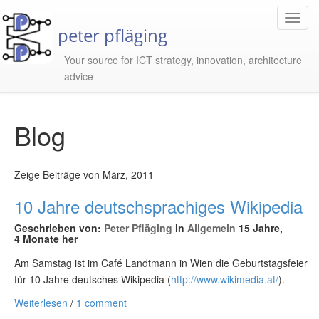
Toggl
peter pfläging
Navig
Your source for ICT strategy, innovation, architecture
advice
Blog
Zeige Beiträge von März, 2011
10 Jahre deutschsprachiges Wikipedia
Geschrieben von:
Peter Pfläging
in
Allgemein
15 Jahre,
4 Monate her
Am Samstag ist im Café Landtmann in Wien die Geburtstagsfeier
für 10 Jahre deutsches Wikipedia (
http://www.wikimedia.at/
).
Weiterlesen
/
1 comment