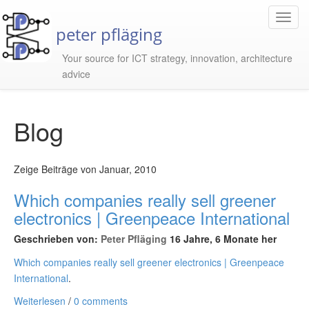
Toggl
peter pfläging
Navig
Your source for ICT strategy, innovation, architecture
advice
Blog
Zeige Beiträge von Januar, 2010
Which companies really sell greener
electronics | Greenpeace International
Geschrieben von:
Peter Pfläging
16 Jahre, 6 Monate her
Which companies really sell greener electronics | Greenpeace
International
.
Weiterlesen
/
0 comments