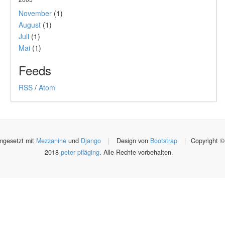
November
(1)
August
(1)
Juli
(1)
Mai
(1)
Feeds
RSS
/
Atom
gesetzt mit
Mezzanine
und
Django
|
Design von
Bootstrap
|
Copyright ©
2018
peter pfläging
. Alle Rechte vorbehalten.