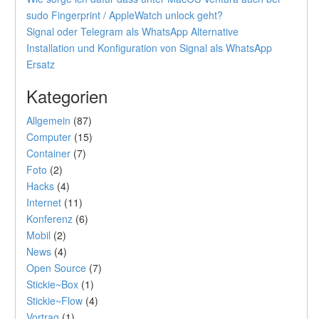
sudo Fingerprint / AppleWatch unlock geht?
Signal oder Telegram als WhatsApp Alternative
Installation und Konfiguration von Signal als WhatsApp
Ersatz
Kategorien
Allgemein
(87)
Computer
(15)
Container
(7)
Foto
(2)
Hacks
(4)
Internet
(11)
Konferenz
(6)
Mobil
(2)
News
(4)
Open Source
(7)
Stickie~Box
(1)
Stickie~Flow
(4)
Vortrag
(1)