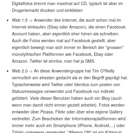
Digitalfotos brennt man maximal auf CD, typisch ist aber im
Drogeriemarkt drucken und einkleben
Web 1.5 -> Anwender des Internet, die auch schon mal im
Internet einkaufen (Ebay oder Amazon), die einen Facebook
Account haben, aber eigentlich eher hören als schreiben.
Auch die Fotos werden mal auf Facebook gestellt, aber
eigentlich bewegt man sich immer im Bereich der "grossen"
monolythischen Plattformen wie Facebook, Ebay oder
Amazon. Twitter ist sinnlos, man hat ja SMS.
Web 2.0 -> An diese Anwendergruppe hat Tim O'Reilly
vermutlich am ehesten gedacht als er den Begriff geprägt hat.
Typischerweise wird Twitter oder Identica zum posten von
Statusmessages verwendet und Facebook nur indirekt
gefüttert. Viele dieser Benutzer haben auch ein Blog (auch
wenn man damit nicht immer gezielt arbeitet). Fotos werden
entweder über Picasa, Flickr oder über eine eigene Gallery
verbreitet. Zum Beschicken der Informationsplattformen wird
immer mehr auch ein Smartphone (iPhone, Android,...) oder
Tablet unterwegs verwendet. "Allways ON" ist ein Kriterium,