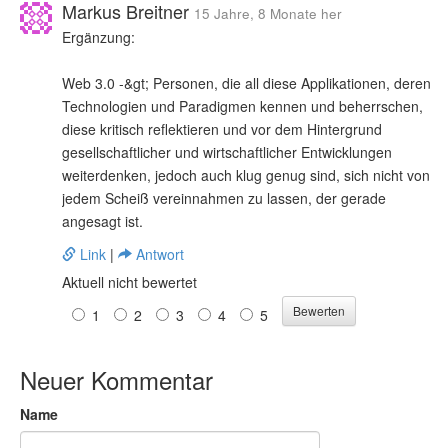
Markus Breitner
15 Jahre, 8 Monate her
Ergänzung:
Web 3.0 -&gt; Personen, die all diese Applikationen, deren
Technologien und Paradigmen kennen und beherrschen,
diese kritisch reflektieren und vor dem Hintergrund
gesellschaftlicher und wirtschaftlicher Entwicklungen
weiterdenken, jedoch auch klug genug sind, sich nicht von
jedem Scheiß vereinnahmen zu lassen, der gerade
angesagt ist.
Link
|
Antwort
Aktuell nicht bewertet
1
2
3
4
5
Neuer Kommentar
Name