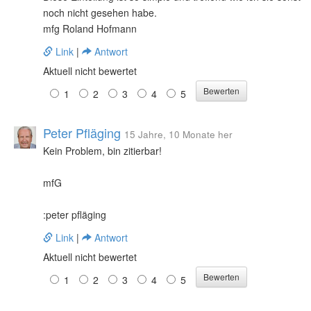
noch nicht gesehen habe.
mfg Roland Hofmann
Link
|
Antwort
Aktuell nicht bewertet
1
2
3
4
5
Peter Pfläging
15 Jahre, 10 Monate her
Kein Problem, bin zitierbar!
mfG
:peter pfläging
Link
|
Antwort
Aktuell nicht bewertet
1
2
3
4
5