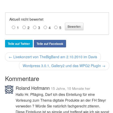
Aktuell nicht bewertet
1
2
3
4
5
Teile auf Twitter
Teile auf Facebook
← Livekonzert von TheBigBand am 2.10.2010 im Davis
Wordpress 3.0.1, Gallery2 und das WPG2 PlugIn →
Kommentare
Roland Hofmann
15 Jahre, 10 Monate her
Hallo Hr. Pfläging, Darf ich dies Einteilung für eine
Vorlesung zum Thema digitale Produkte an der FH Steyr
verweden ? Würde Sie natürlich fachgerecht zitieren.
Diese Einteilung ist so simple und treffend wie ich sie sonst