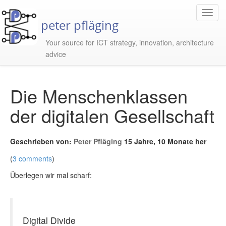
Toggl
peter pfläging
Navig
Your source for ICT strategy, innovation, architecture
advice
Die Menschenklassen
der digitalen Gesellschaft
Geschrieben von:
Peter Pfläging
15 Jahre, 10 Monate her
(
3 comments
)
Überlegen wir mal scharf:
Digital Divide