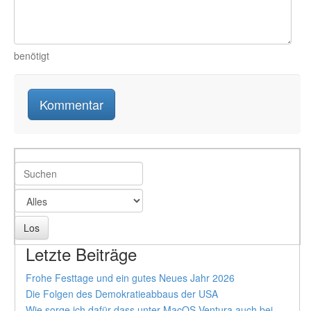
benötigt
Letzte Beiträge
Frohe Festtage und ein gutes Neues Jahr 2026
Die Folgen des Demokratieabbaus der USA
Wie sorge ich dafür dass unter MacOS Ventura auch bei