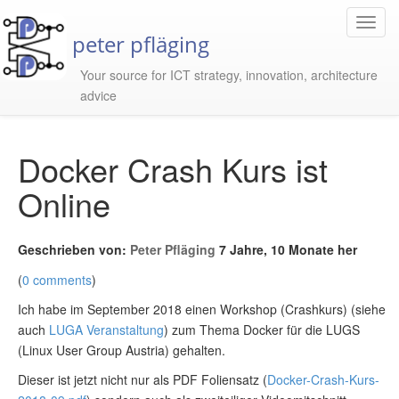
Toggl
peter pfläging
Navig
Your source for ICT strategy, innovation, architecture
advice
Docker Crash Kurs ist
Online
Geschrieben von:
Peter Pfläging
7 Jahre, 10 Monate her
(
0 comments
)
Ich habe im September 2018 einen Workshop (Crashkurs) (siehe
auch
LUGA Veranstaltung
) zum Thema Docker für die LUGS
(Linux User Group Austria) gehalten.
Dieser ist jetzt nicht nur als PDF Foliensatz (
Docker-Crash-Kurs-