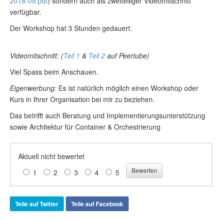
2018-09.pdf
) sondern auch als zweiteiliger Videomitschnitt
verfügbar.
Der Workshop hat 3 Stunden gedauert.
Videomitschnitt: (
Teil 1
&
Teil 2
auf Peertube)
Viel Spass beim Anschauen.
Eigenwerbung:
Es ist natürlich möglich einen Workshop oder
Kurs in Ihrer Organisation bei mir zu beziehen.
Das betrifft auch Beratung und Implementierungsunterstützung
sowie Architektur für Container & Orchestrierung
Aktuell nicht bewertet
1
2
3
4
5
Teile auf Twitter
Teile auf Facebook