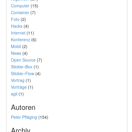
Computer
(15)
Container
(7)
Foto
(2)
Hacks
(4)
Internet
(11)
Konferenz
(6)
Mobil
(2)
News
(4)
Open Source
(7)
Stickie~Box
(1)
Stickie~Flow
(4)
Vortrag
(1)
Vorträge
(1)
agil
(1)
Autoren
Peter Pfläging
(154)
Archiv