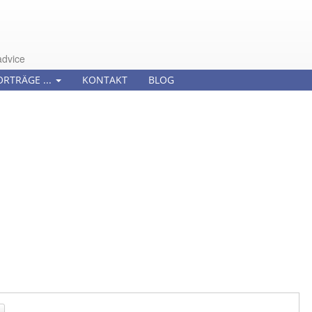
advice
ORTRÄGE ...
KONTAKT
BLOG