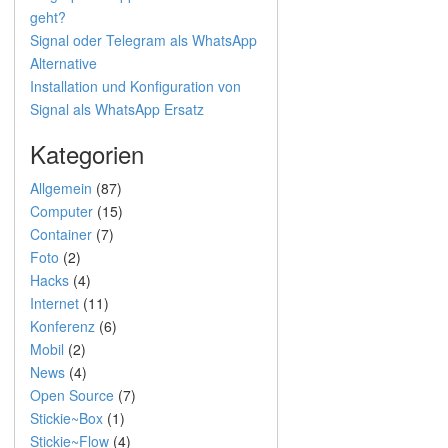
geht?
Signal oder Telegram als WhatsApp
Alternative
Installation und Konfiguration von
Signal als WhatsApp Ersatz
Kategorien
Allgemein
(87)
Computer
(15)
Container
(7)
Foto
(2)
Hacks
(4)
Internet
(11)
Konferenz
(6)
Mobil
(2)
News
(4)
Open Source
(7)
Stickie~Box
(1)
Stickie~Flow
(4)