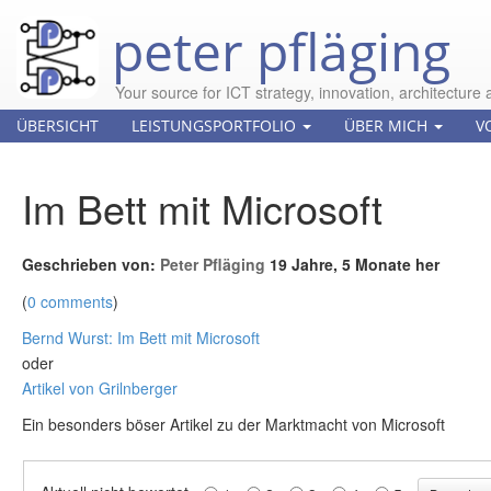
peter pfläging
Your source for ICT strategy, innovation, architecture 
ÜBERSICHT
LEISTUNGSPORTFOLIO
ÜBER MICH
V
Im Bett mit Microsoft
Geschrieben von:
Peter Pfläging
19 Jahre, 5 Monate her
(
0 comments
)
Bernd Wurst: Im Bett mit Microsoft
oder
Artikel von Grilnberger
Ein besonders böser Artikel zu der Marktmacht von Microsoft