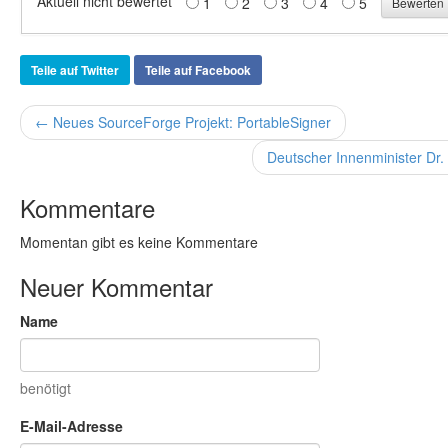
Aktuell nicht bewertet
1
2
3
4
5
Teile auf Twitter
Teile auf Facebook
← Neues SourceForge Projekt: PortableSigner
Deutscher Innenminister Dr.
Kommentare
Momentan gibt es keine Kommentare
Neuer Kommentar
Name
benötigt
E-Mail-Adresse