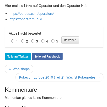
HIer mal die Links auf Operator und den Operator Hub:
https://coreos.com/operators/
https://operatorhub.io
Aktuell nicht bewertet
1
2
3
4
5
Teile auf Twitter
Teile auf Facebook
← Workshops
Kubecon Europe 2019 (Teil 2): Was ist Kubernetes →
Kommentare
Momentan gibt es keine Kommentare