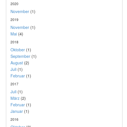
2020
November
(1)
2019
November
(1)
Mai
(4)
2018
Oktober
(1)
September
(1)
August
(2)
Juli
(1)
Februar
(1)
2017
Juli
(1)
März
(2)
Februar
(1)
Januar
(1)
2016
Oktober
(2)