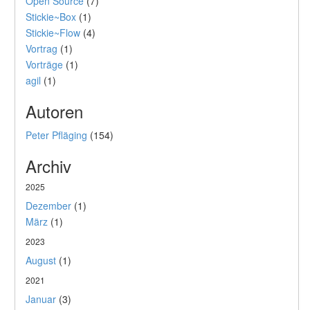
Open Source
(7)
Stickie~Box
(1)
Stickie~Flow
(4)
Vortrag
(1)
Vorträge
(1)
agil
(1)
Autoren
Peter Pfläging
(154)
Archiv
2025
Dezember
(1)
März
(1)
2023
August
(1)
2021
Januar
(3)