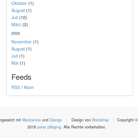
Oktober
(1)
August
(1)
Juli
(10)
März
(2)
2005
November
(1)
August
(1)
Juli
(1)
Mai
(1)
Feeds
RSS
/
Atom
gesetzt mit
Mezzanine
und
Django
|
Design von
Bootstrap
|
Copyright ©
2018
peter pfläging
. Alle Rechte vorbehalten.