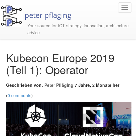
Toggl
peter pfläging
Navig
Your source for ICT strategy, innovation, architecture
advice
Kubecon Europe 2019
(Teil 1): Operator
Geschrieben von:
Peter Pfläging
7 Jahre, 2 Monate her
(
0 comments
)