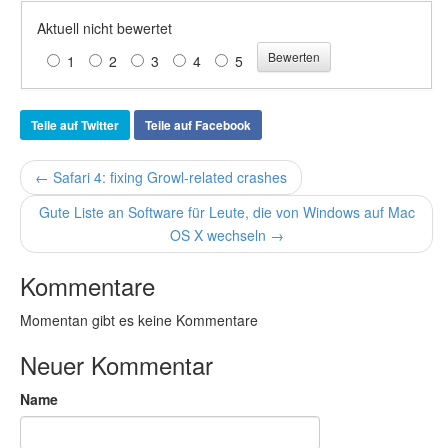
Aktuell nicht bewertet
1
2
3
4
5
Teile auf Twitter
Teile auf Facebook
← Safari 4: fixing Growl-related crashes
Gute Liste an Software für Leute, die von Windows auf Mac
OS X wechseln →
Kommentare
Momentan gibt es keine Kommentare
Neuer Kommentar
Name