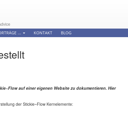
advice
ORTRÄGE ...
KONTAKT
BLOG
stellt
kie~Flow auf einer eigenen Website zu dokumentieren. Hier
arstellung der Stickie~Flow Kernelemente: