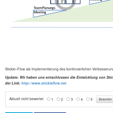
Stickie~Flow als Implementierung des kontinuierlichen Verbesseru
Update: Wir haben uns entschlossen die Entwicklung von Stic
der Link:
http://www.stickieflow.net
Aktuell nicht bewertet
1
2
3
4
5