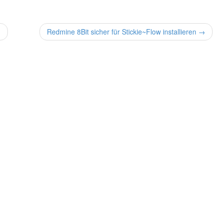
)
Redmine 8Bit sicher für Stickie~Flow installieren →