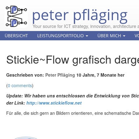
peter pfläging
Your source for ICT strategy, innovation, architecture 
ÜBERSICHT
LEISTUNGSPORTFOLIO
ÜBER MICH
V
Stickie~Flow grafisch darge
Geschrieben von:
Peter Pfläging
10 Jahre, 7 Monate her
(
0 comments
)
Update: Wir haben uns entschlossen die Entwicklung von Stic
der Link:
http://www.stickieflow.net
Für alle, die sich gern an Bildern orientieren, eine schematische D