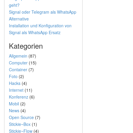
geht?
Signal oder Telegram als WhatsApp
Alternative
Installation und Konfiguration von
Signal als WhatsApp Ersatz
Kategorien
Allgemein
(87)
Computer
(15)
Container
(7)
Foto
(2)
Hacks
(4)
Internet
(11)
Konferenz
(6)
Mobil
(2)
News
(4)
Open Source
(7)
Stickie~Box
(1)
Stickie~Flow
(4)