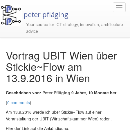
Toggl
peter pfläging
Navig
Your source for ICT strategy, innovation, architecture
advice
Vortrag UBIT Wien über
Stickie~Flow am
13.9.2016 in Wien
Geschrieben von:
Peter Pfläging
9 Jahre, 10 Monate her
(
0 comments
)
Am 13.9.2016 werde ich über Stickie~Flow auf einer
Veranstaltung der UBIT (Wirtschaftskammer Wien) reden.
Hier der Link auf die Ankündigung: