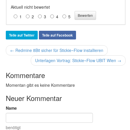
Aktuell nicht bewertet
1
2
3
4
5
Teile auf Twitter
Teile auf Facebook
← Redmine 8Bit sicher für Stickie~Flow installieren
Unterlagen Vortrag: Stickie~Flow UBIT Wien →
Kommentare
Momentan gibt es keine Kommentare
Neuer Kommentar
Name
benötigt