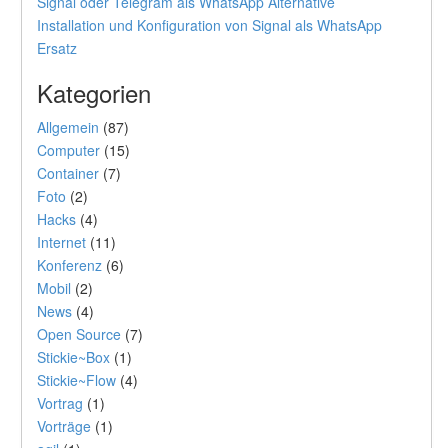
Signal oder Telegram als WhatsApp Alternative
Installation und Konfiguration von Signal als WhatsApp
Ersatz
Kategorien
Allgemein
(87)
Computer
(15)
Container
(7)
Foto
(2)
Hacks
(4)
Internet
(11)
Konferenz
(6)
Mobil
(2)
News
(4)
Open Source
(7)
Stickie~Box
(1)
Stickie~Flow
(4)
Vortrag
(1)
Vorträge
(1)