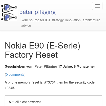
Toggl
peter pfläging
Navig
Your source for ICT strategy, innovation, architecture
advice
Nokia E90 (E-Serie)
Factory Reset
Geschrieben von:
Peter Pfläging
17 Jahre, 6 Monate her
(
0 comments
)
A phone memory reset is: #7370# then for the security code
12345.
Aktuell nicht bewertet