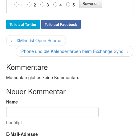
1
2
3
4
5
Teile auf Twitter
Teile auf Facebook
← XMind ist Open Source
iPhone und die Kalenderfarben beim Exchange Sync →
Kommentare
Momentan gibt es keine Kommentare
Neuer Kommentar
Name
benötigt
E-Mail-Adresse