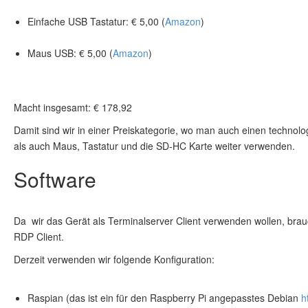
Einfache USB Tastatur: € 5,00 (
Amazon
)
Maus USB: € 5,00 (
Amazon
)
Macht insgesamt: € 178,92
Damit sind wir in einer Preiskategorie, wo man auch einen technolo
als auch Maus, Tastatur und die SD-HC Karte weiter verwenden.
Software
Da wir das Gerät als Terminalserver Client verwenden wollen, brauc
RDP Client.
Derzeit verwenden wir folgende Konfiguration:
Raspian (das ist ein für den Raspberry Pi angepasstes Debian
h