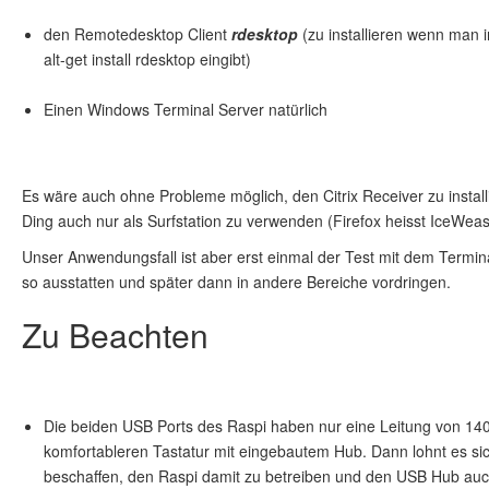
den Remotedesktop Client
rdesktop
(zu installieren wenn man in
alt-get install rdesktop eingibt)
Einen Windows Terminal Server natürlich
Es wäre auch ohne Probleme möglich, den Citrix Receiver zu insta
Ding auch nur als Surfstation zu verwenden (Firefox heisst IceWeas
Unser Anwendungsfall ist aber erst einmal der Test mit dem Termi
so ausstatten und später dann in andere Bereiche vordringen.
Zu Beachten
Die beiden USB Ports des Raspi haben nur eine Leitung von 1
komfortableren Tastatur mit eingebautem Hub. Dann lohnt es sic
beschaffen, den Raspi damit zu betreiben und den USB Hub auch