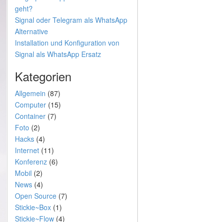
geht?
Signal oder Telegram als WhatsApp
Alternative
Installation und Konfiguration von
Signal als WhatsApp Ersatz
Kategorien
Allgemein
(87)
Computer
(15)
Container
(7)
Foto
(2)
Hacks
(4)
Internet
(11)
Konferenz
(6)
Mobil
(2)
News
(4)
Open Source
(7)
Stickie~Box
(1)
Stickie~Flow
(4)