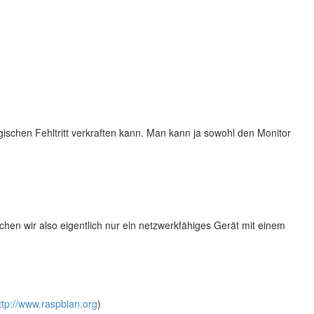
gischen Fehltritt verkraften kann. Man kann ja sowohl den Monitor
hen wir also eigentlich nur ein netzwerkfähiges Gerät mit einem
ttp://www.raspbian.org
)