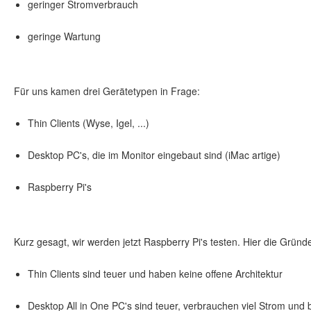
geringer Stromverbrauch
geringe Wartung
Für uns kamen drei Gerätetypen in Frage:
Thin Clients (Wyse, Igel, ...)
Desktop PC's, die im Monitor eingebaut sind (iMac artige)
Raspberry Pi's
Kurz gesagt, wir werden jetzt Raspberry Pi's testen. Hier die Gründ
Thin Clients sind teuer und haben keine offene Architektur
Desktop All in One PC's sind teuer, verbrauchen viel Strom un