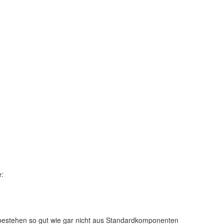
e:
d bestehen so gut wie gar nicht aus Standardkomponenten