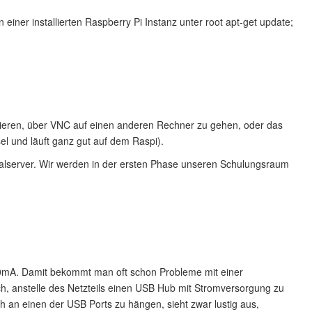
 einer installierten Raspberry Pi Instanz unter root apt-get update;
llieren, über VNC auf einen anderen Rechner zu gehen, oder das
el und läuft ganz gut auf dem Raspi).
nalserver. Wir werden in der ersten Phase unseren Schulungsraum
40mA. Damit bekommt man oft schon Probleme mit einer
h, anstelle des Netzteils einen USB Hub mit Stromversorgung zu
 an einen der USB Ports zu hängen, sieht zwar lustig aus,