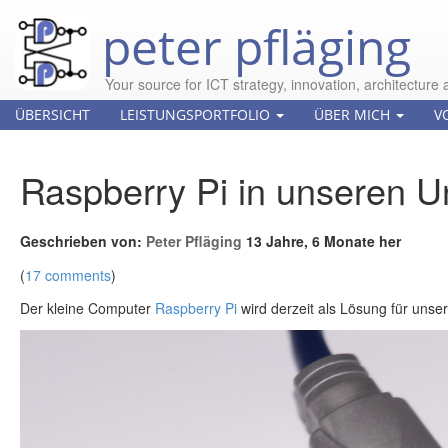
peter pfläging
Your source for ICT strategy, innovation, architecture 
ÜBERSICHT
LEISTUNGSPORTFOLIO
ÜBER MICH
V
Raspberry Pi in unseren 
Geschrieben von:
Peter Pfläging
13 Jahre, 6 Monate her
(
17 comments
)
Der kleine Computer
Raspberry Pi
wird derzeit als Lösung für unse