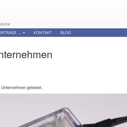
advice
ORTRÄGE ...
KONTAKT
BLOG
Unternehmen
r Unternehmen getestet.