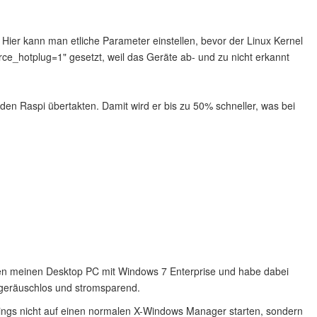
. Hier kann man etliche Parameter einstellen, bevor der Linux Kernel
orce_hotplug=1" gesetzt, weil das Geräte ab- und zu nicht erkannt
den Raspi übertakten. Damit wird er bis zu 50% schneller, was bei
gen meinen Desktop PC mit Windows 7 Enterprise und habe dabei
ut geräuschlos und stromsparend.
ings nicht auf einen normalen X-Windows Manager starten, sondern