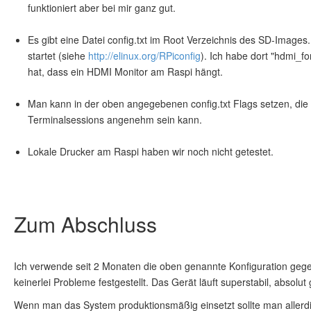
funktioniert aber bei mir ganz gut.
Es gibt eine Datei config.txt im Root Verzeichnis des SD-Images
startet (siehe
http://elinux.org/RPiconfig
). Ich habe dort "hdmi_f
hat, dass ein HDMI Monitor am Raspi hängt.
Man kann in der oben angegebenen config.txt Flags setzen, die 
Terminalsessions angenehm sein kann.
Lokale Drucker am Raspi haben wir noch nicht getestet.
Zum Abschluss
Ich verwende seit 2 Monaten die oben genannte Konfiguration ge
keinerlei Probleme festgestellt. Das Gerät läuft superstabil, absol
Wenn man das System produktionsmäßig einsetzt sollte man allerd