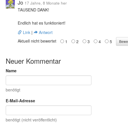
Jo
17 Jahre, 8 Monate her
TAUSEND DANK!
Endlich hat es funktioniert!
Link
|
Antwort
Aktuell nicht bewertet
1
2
3
4
5
Neuer Kommentar
Name
benötigt
E-Mail-Adresse
benötigt (nicht veröffentlicht)