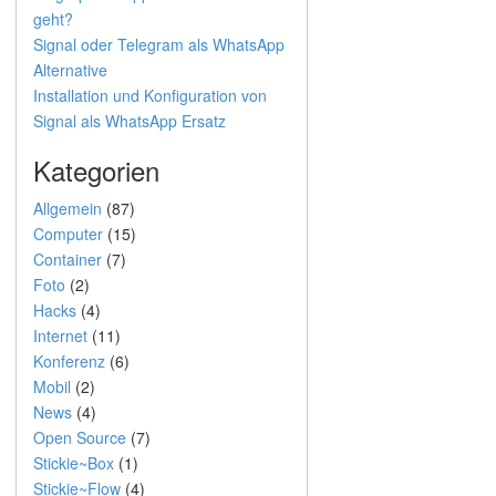
geht?
Signal oder Telegram als WhatsApp
Alternative
Installation und Konfiguration von
Signal als WhatsApp Ersatz
Kategorien
Allgemein
(87)
Computer
(15)
Container
(7)
Foto
(2)
Hacks
(4)
Internet
(11)
Konferenz
(6)
Mobil
(2)
News
(4)
Open Source
(7)
Stickie~Box
(1)
Stickie~Flow
(4)