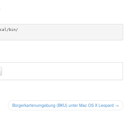
.
cal/bin/
Bürgerkartenumgebung (BKU) unter Mac OS X Leopard →