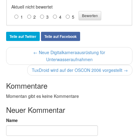
Aktuell nicht bewertet
1
2
3
4
5
Teile auf Twitter
Teile auf Facebook
← Neue Digitalkameraausrüstung für
Unterwasseraufnahmen
TuxDroid wird auf der OSCON 2006 vorgestellt →
Kommentare
Momentan gibt es keine Kommentare
Neuer Kommentar
Name