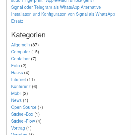
sudo Fingerprint / AppleWatch unlock geht?
Signal oder Telegram als WhatsApp Alternative
Installation und Konfiguration von Signal als WhatsApp
Ersatz
Kategorien
Allgemein
(87)
Computer
(15)
Container
(7)
Foto
(2)
Hacks
(4)
Internet
(11)
Konferenz
(6)
Mobil
(2)
News
(4)
Open Source
(7)
Stickie~Box
(1)
Stickie~Flow
(4)
Vortrag
(1)
Vorträge
(1)