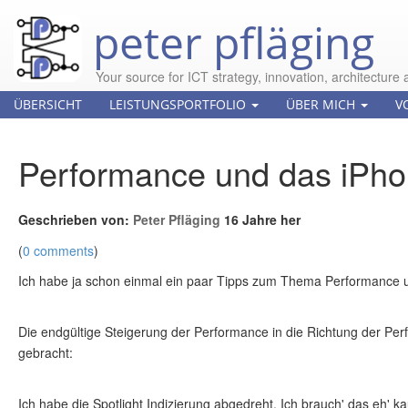
peter pfläging
Your source for ICT strategy, innovation, architecture 
ÜBERSICHT
LEISTUNGSPORTFOLIO
ÜBER MICH
V
Performance und das iPho
Geschrieben von:
Peter Pfläging
16 Jahre her
(
0 comments
)
Ich habe ja schon einmal ein paar Tipps zum Thema Performance un
Die endgültige Steigerung der Performance in die Richtung der Perf
gebracht:
Ich habe die Spotlight Indizierung abgedreht. Ich brauch' das eh' ka