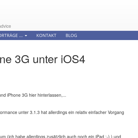
advice
ORTRÄGE ...
KONTAKT
BLOG
ne 3G unter iOS4
d iPhone 3G hier hinterlassen,...
ormance unter 3.1.3 hat allerdings ein relativ einfacher Vorgang
um (ich habe allerdings zusätzlich auch noch ein iPad ;-) ) und