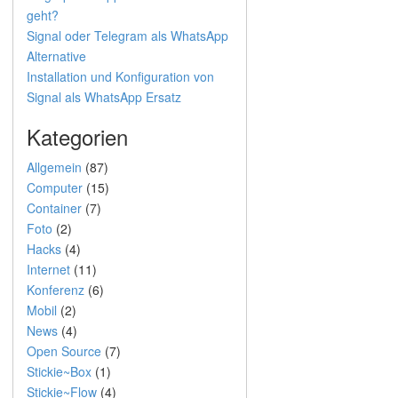
geht?
Signal oder Telegram als WhatsApp
Alternative
Installation und Konfiguration von
Signal als WhatsApp Ersatz
Kategorien
Allgemein
(87)
Computer
(15)
Container
(7)
Foto
(2)
Hacks
(4)
Internet
(11)
Konferenz
(6)
Mobil
(2)
News
(4)
Open Source
(7)
Stickie~Box
(1)
Stickie~Flow
(4)