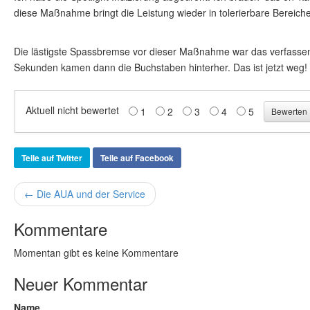
diese Maßnahme bringt die Leistung wieder in tolerierbare Bereiche
Die lästigste Spassbremse vor dieser Maßnahme war das verfasse
Sekunden kamen dann die Buchstaben hinterher. Das ist jetzt weg!
Aktuell nicht bewertet
1
2
3
4
5
Teile auf Twitter
Teile auf Facebook
← Die AUA und der Service
Kommentare
Momentan gibt es keine Kommentare
Neuer Kommentar
Name