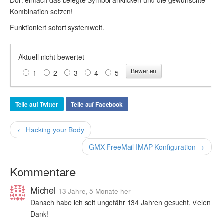
Dort einfach das belegte Symbol anklicken und die gewünschte
Kombination setzen!
Funktioniert sofort systemweit.
Aktuell nicht bewertet
1
2
3
4
5
Teile auf Twitter
Teile auf Facebook
← Hacking your Body
GMX FreeMail IMAP Konfiguration →
Kommentare
Michel
13 Jahre, 5 Monate her
Danach habe ich seit ungefähr 134 Jahren gesucht, vielen
Dank!