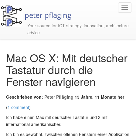
Toggl
peter pfläging
Navig
Your source for ICT strategy, innovation, architecture
advice
Mac OS X: Mit deutscher
Tastatur durch die
Fenster navigieren
Geschrieben von:
Peter Pfläging
13 Jahre, 11 Monate her
(
1 comment
)
Ich habe einen Mac mit deutscher Tastatur und 2 mit
international amerikanischer.
Ich bin es gewohnt, zwischen offenen Fenstern einer Applikation