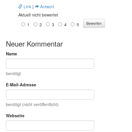
Link
|
Antwort
Aktuell nicht bewertet
1
2
3
4
5
Neuer Kommentar
Name
benötigt
E-Mail-Adresse
benötigt (nicht veröffentlicht)
Webseite