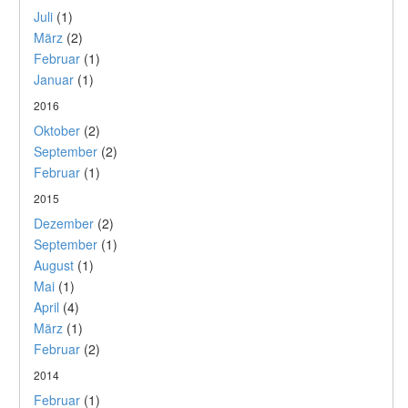
Juli
(1)
März
(2)
Februar
(1)
Januar
(1)
2016
Oktober
(2)
September
(2)
Februar
(1)
2015
Dezember
(2)
September
(1)
August
(1)
Mai
(1)
April
(4)
März
(1)
Februar
(2)
2014
Februar
(1)