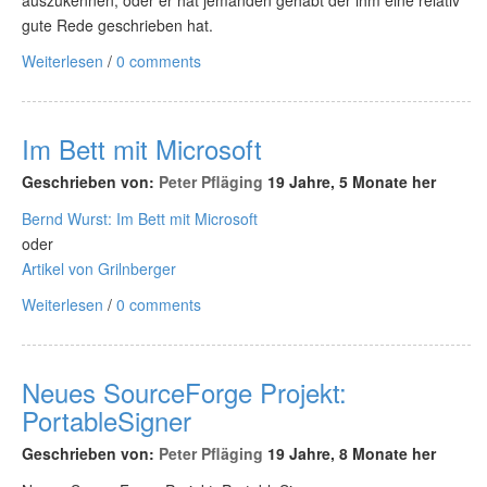
auszukennen, oder er hat jemanden gehabt der ihm eine relativ
gute Rede geschrieben hat.
Weiterlesen
/
0 comments
Im Bett mit Microsoft
Geschrieben von:
Peter Pfläging
19 Jahre, 5 Monate her
Bernd Wurst: Im Bett mit Microsoft
oder
Artikel von Grilnberger
Weiterlesen
/
0 comments
Neues SourceForge Projekt:
PortableSigner
Geschrieben von:
Peter Pfläging
19 Jahre, 8 Monate her