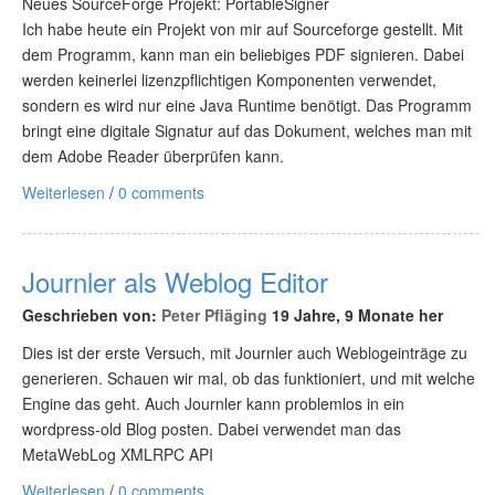
Neues SourceForge Projekt: PortableSigner
Ich habe heute ein Projekt von mir auf Sourceforge gestellt. Mit
dem Programm, kann man ein beliebiges PDF signieren. Dabei
werden keinerlei lizenzpflichtigen Komponenten verwendet,
sondern es wird nur eine Java Runtime benötigt. Das Programm
bringt eine digitale Signatur auf das Dokument, welches man mit
dem Adobe Reader überprüfen kann.
Weiterlesen
/
0 comments
Journler als Weblog Editor
Geschrieben von:
Peter Pfläging
19 Jahre, 9 Monate her
Dies ist der erste Versuch, mit Journler auch Weblogeinträge zu
generieren. Schauen wir mal, ob das funktioniert, und mit welche
Engine das geht. Auch Journler kann problemlos in ein
wordpress-old Blog posten. Dabei verwendet man das
MetaWebLog XMLRPC API
Weiterlesen
/
0 comments