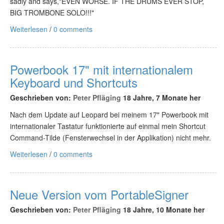
sadly and says,"EVEN WORSE. IF THE DRUMS EVER STOP,
BIG TROMBONE SOLO!!!"
Weiterlesen
/
0 comments
Powerbook 17" mit internationalem
Keyboard und Shortcuts
Geschrieben von:
Peter Pfläging
18 Jahre, 7 Monate her
Nach dem Update auf Leopard bei meinem 17" Powerbook mit
internationaler Tastatur funktionierte auf einmal mein Shortcut
Command-Tilde (Fensterwechsel in der Applikation) nicht mehr.
Weiterlesen
/
0 comments
Neue Version vom PortableSigner
Geschrieben von:
Peter Pfläging
18 Jahre, 10 Monate her