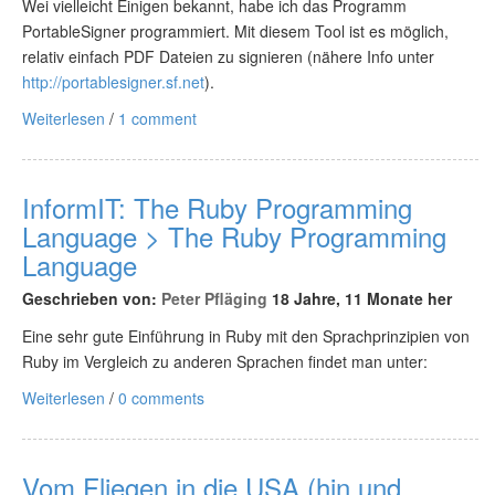
Wei vielleicht Einigen bekannt, habe ich das Programm
PortableSigner programmiert. Mit diesem Tool ist es möglich,
relativ einfach PDF Dateien zu signieren (nähere Info unter
http://portablesigner.sf.net
).
Weiterlesen
/
1 comment
InformIT: The Ruby Programming
Language > The Ruby Programming
Language
Geschrieben von:
Peter Pfläging
18 Jahre, 11 Monate her
Eine sehr gute Einführung in Ruby mit den Sprachprinzipien von
Ruby im Vergleich zu anderen Sprachen findet man unter:
Weiterlesen
/
0 comments
Vom Fliegen in die USA (hin und