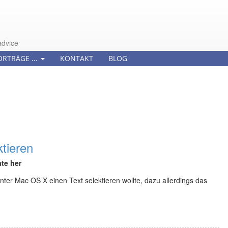
advice
ORTRÄGE ...
KONTAKT
BLOG
tieren
te her
er Mac OS X einen Text selektieren wollte, dazu allerdings das