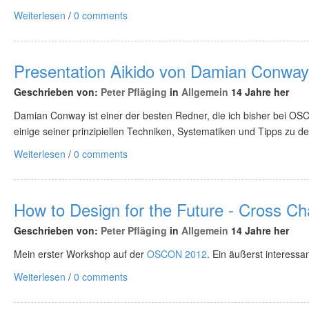
Weiterlesen
/
0 comments
Presentation Aikido von Damian Conway
Geschrieben von:
Peter Pfläging
in
Allgemein
14 Jahre her
Damian Conway ist einer der besten Redner, die ich bisher bei OS
einige seiner prinzipiellen Techniken, Systematiken und Tipps zu 
Weiterlesen
/
0 comments
How to Design for the Future - Cross C
Geschrieben von:
Peter Pfläging
in
Allgemein
14 Jahre her
Mein erster Workshop auf der
OSCON 2012
. Ein äußerst interessa
Weiterlesen
/
0 comments