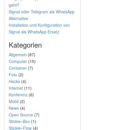
geht?
Signal oder Telegram als WhatsApp
Alternative
Installation und Konfiguration von
Signal als WhatsApp Ersatz
Kategorien
Allgemein
(87)
Computer
(15)
Container
(7)
Foto
(2)
Hacks
(4)
Internet
(11)
Konferenz
(6)
Mobil
(2)
News
(4)
Open Source
(7)
Stickie~Box
(1)
Stickie~Flow
(4)