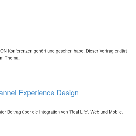
CON Konferenzen gehört und gesehen habe. Dieser Vortrag erklärt
dem Thema.
hannel Experience Design
nter Beitrag über die Integration von 'Real Life', Web und Mobile.