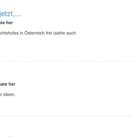
etzt,...
te her
tshofes in Österreich frei (siehe auch
ate her
r Ideen.