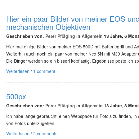
Hier ein paar Bilder von meiner EOS un
mechanischen Objektiven
Geschrieben von:
Peter Pfläging
in
Allgemein
13 Jahre, 6 Mona
Hier mal einige Bilder von meiner EOS 500D mit Batteriegriff und Ad
Weiterhin auch noch ein paar von meiner Nex 5N mit M39 Adapter 
Die Dinger werden so ein bisserl kopflastig, Ergebnisse poste ich spä
Weiterlesen
/
1 comment
500px
Geschrieben von:
Peter Pfläging
in
Allgemein
13 Jahre, 8 Mona
Ich habe lange gebraucht, einen Webspace für Foto's zu finden, in
von Fotos unterzugehen.
Weiterlesen
/
2 comments