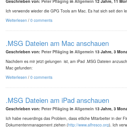
Geschrieben von:
Peter Pfläging
in
Allgemein
12 Jahre, 11 Mon
Ich verwende wieder die GPG Tools am Mac. Es hat sich seit den let
Weiterlesen
/
0 comments
.MSG Dateien am Mac anschauen
Geschrieben von:
Peter Pfläging
in
Allgemein
13 Jahre, 3 Mona
Nachdem es mir jetzt gelungen ist, am iPad .MSG Dateien anzusc
Mac gefunden:
Weiterlesen
/
0 comments
.MSG Dateien am iPad anschauen
Geschrieben von:
Peter Pfläging
in
Allgemein
13 Jahre, 3 Mona
Ich habe neuerdings das Problem, dass etliche Mitarbeiter in der Fi
Dokumentenmanagement ziehen (
http://www.alfresco.org
). Ich ve