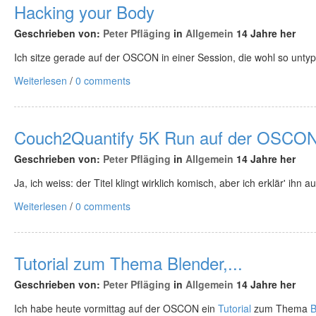
Hacking your Body
Geschrieben von:
Peter Pfläging
in
Allgemein
14 Jahre her
Ich sitze gerade auf der OSCON in einer Session, die wohl so untyp
Weiterlesen
/
0 comments
Couch2Quantify 5K Run auf der OSCO
Geschrieben von:
Peter Pfläging
in
Allgemein
14 Jahre her
Ja, ich weiss: der Titel klingt wirklich komisch, aber ich erklär' ihn a
Weiterlesen
/
0 comments
Tutorial zum Thema Blender,...
Geschrieben von:
Peter Pfläging
in
Allgemein
14 Jahre her
Ich habe heute vormittag auf der OSCON ein
Tutorial
zum Thema
B