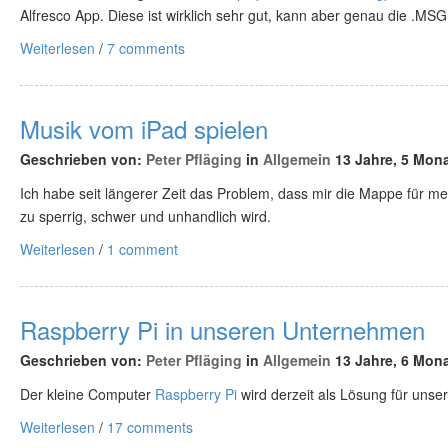
Alfresco App. Diese ist wirklich sehr gut, kann aber genau die .MSG
Weiterlesen
/
7 comments
Musik vom iPad spielen
Geschrieben von:
Peter Pfläging
in
Allgemein
13 Jahre, 5 Mona
Ich habe seit längerer Zeit das Problem, dass mir die Mappe für me
zu sperrig, schwer und unhandlich wird.
Weiterlesen
/
1 comment
Raspberry Pi in unseren Unternehmen
Geschrieben von:
Peter Pfläging
in
Allgemein
13 Jahre, 6 Mona
Der kleine Computer
Raspberry Pi
wird derzeit als Lösung für unse
Weiterlesen
/
17 comments