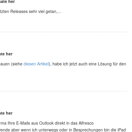
ate her
zten Releases sehr viel getan,...
te her
hauen (siehe
diesen Artikel
), habe ich jetzt auch eine Lösung für den
te her
rma Ihre E-Mails aus Outlook direkt in das Alfresco
rwende aber wenn ich unterwegs oder in Besprechungen bin die iPad