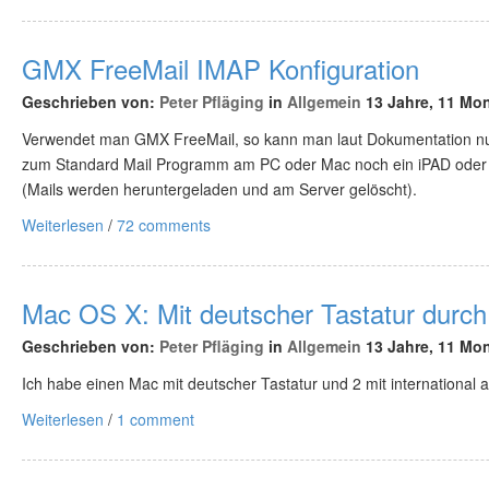
GMX FreeMail IMAP Konfiguration
Geschrieben von:
Peter Pfläging
in
Allgemein
13 Jahre, 11 Mon
Verwendet man GMX FreeMail, so kann man laut Dokumentation n
zum Standard Mail Programm am PC oder Mac noch ein iPAD oder i
(Mails werden heruntergeladen und am Server gelöscht).
Weiterlesen
/
72 comments
Mac OS X: Mit deutscher Tastatur durch 
Geschrieben von:
Peter Pfläging
in
Allgemein
13 Jahre, 11 Mon
Ich habe einen Mac mit deutscher Tastatur und 2 mit international 
Weiterlesen
/
1 comment