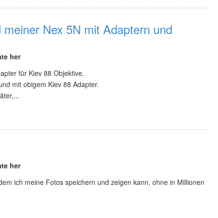
d meiner Nex 5N mit Adaptern und
te her
apter für Kiev 88 Objektive.
und mit obigem Kiev 88 Adapter.
ter,...
te her
 dem ich meine Fotos speichern und zeigen kann, ohne in Millionen