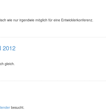
isch wie nur irgendwie möglich für eine Entwicklerkonferenz.
N 2012
uch gleich.
lender
besucht.