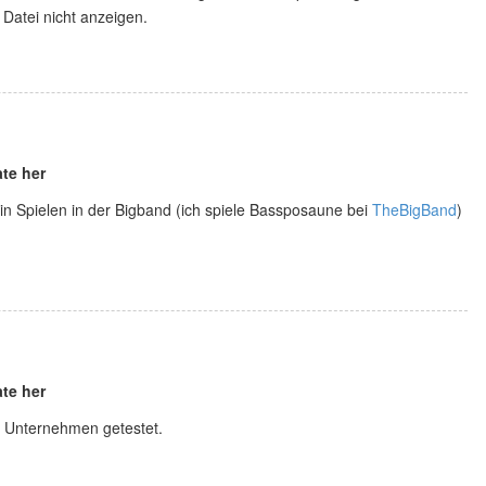
 Datei nicht anzeigen.
te her
in Spielen in der Bigband (ich spiele Bassposaune bei
TheBigBand
)
te her
r Unternehmen getestet.