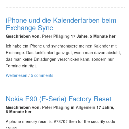
iPhone und die Kalenderfarben beim
Exchange Sync
Geschrieben von:
Peter Pfläging
17 Jahre, 5 Monate her
Ich habe ein iPhone und synchronisiere meinen Kalender mit
Exchange. Das funktioniert ganz gut, wenn man davon absieht,
das man keine Einladungen verschicken kann, sondern nur
Termine einträgt.
Weiterlesen
/
5 comments
Nokia E90 (E-Serie) Factory Reset
Geschrieben von:
Peter Pfläging
in
Allgemein
17 Jahre,
6 Monate her
A phone memory reset is: #7370# then for the security code
12345.