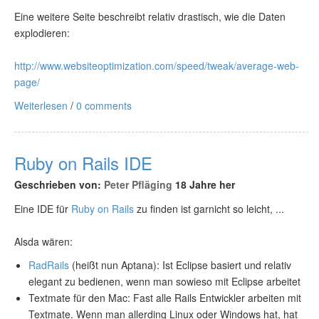
Eine weitere Seite beschreibt relativ drastisch, wie die Daten
explodieren:
http://www.websiteoptimization.com/speed/tweak/average-web-
page/
Weiterlesen
/
0 comments
Ruby on Rails IDE
Geschrieben von:
Peter Pfläging
18 Jahre her
Eine IDE für
Ruby on Rails
zu finden ist garnicht so leicht, ...
Alsda wären:
RadRails
(heißt nun Aptana): Ist Eclipse basiert und relativ
elegant zu bedienen, wenn man sowieso mit Eclipse arbeitet
Textmate für den Mac: Fast alle Rails Entwickler arbeiten mit
Textmate. Wenn man allerding Linux oder Windows hat, hat