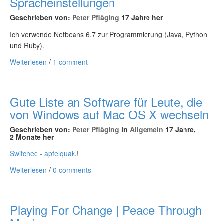
Spracheinstellungen
Geschrieben von:
Peter Pfläging
17 Jahre her
Ich verwende Netbeans 6.7 zur Programmierung (Java, Python
und Ruby).
Weiterlesen
/
1 comment
Gute Liste an Software für Leute, die
von Windows auf Mac OS X wechseln
Geschrieben von:
Peter Pfläging
in
Allgemein
17 Jahre,
2 Monate her
Switched - apfelquak
.!
Weiterlesen
/
0 comments
Playing For Change | Peace Through