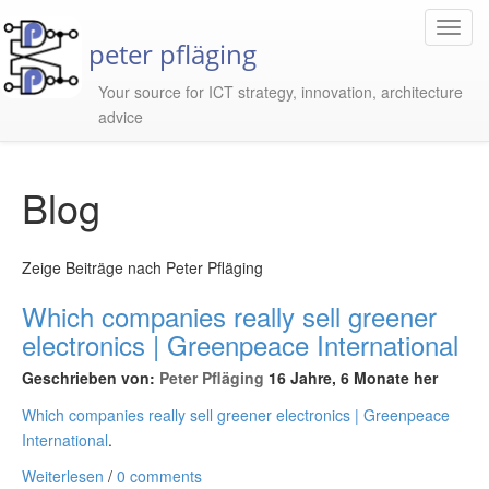
Toggl
peter pfläging
Navig
Your source for ICT strategy, innovation, architecture
advice
Blog
Zeige Beiträge nach Peter Pfläging
Which companies really sell greener
electronics | Greenpeace International
Geschrieben von:
Peter Pfläging
16 Jahre, 6 Monate her
Which companies really sell greener electronics | Greenpeace
International
.
Weiterlesen
/
0 comments