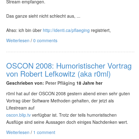
Stream empfangen.
Das ganze sieht nicht schlecht aus, ...
Ahso: ich bin über
http://identi.ca/pflaeging
registriert,
Weiterlesen
/
0 comments
OSCON 2008: Humoristischer Vortrag
von Robert Lefkowitz (aka r0ml)
Geschrieben von:
Peter Pfläging
18 Jahre her
r0ml hat auf der OSCON 2008 gestern abend einen sehr guten
Vortrag über Software Methoden gehalten, der jetzt als
Lifestream auf
oscon.blip.tv
verfügbar ist. Trotz der teils humoristischen
Ausflüge sind seine Aussagen doch einiges Nachdenken wert.
Weiterlesen
/
1 comment