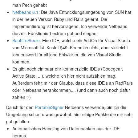
man Pech gehabt
Netbeans 6.1
: Die Java Entwicklungsumgebung von SUN hat
in der neuen Version Ruby und Rails gelernt. Die
Implementierung ist hervorragend. Ich verwende Netbeans
derzeit. Funktioniert extrem gut und elegant
SaphireSteele
: Eine IDE, welche ein AddOn für Visual Studio
von Microsoft ist. Kostet $49. Kenneich nicht, aber vielleicht
lohnenswert für all jene Entwickler, die von Visual Studio
kommen.
Es gibt noch ein paar ehr kommerzielle IDE's (Codegear,
Active State, ...), welche ich hier nicht aufzählen mag.
Außerdem fehlt mir der Glaube, dass diese IDE's an RadRails
oder Netbeans herankommen,... (und dann auch noch dafür
zahlen ;-)
Da ich für den
PortableSigner
Netbeans verwende, bin ich die
Umgebung schon etwas gewohnt. hier einige Punkte die mir sehr
gut gefallen:
Automatisches Handling von Datenbanken aus der IDE
heraus.