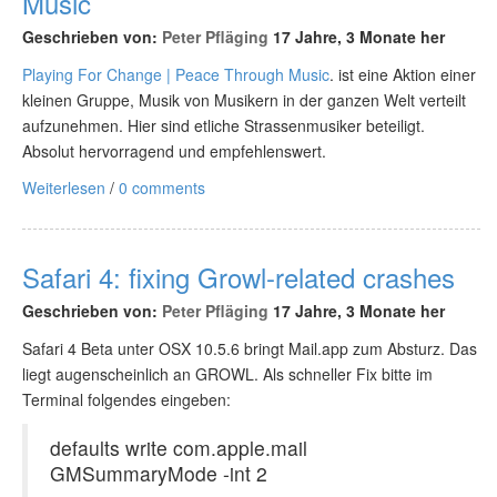
Music
Geschrieben von:
Peter Pfläging
17 Jahre, 3 Monate her
Playing For Change | Peace Through Music
. ist eine Aktion einer
kleinen Gruppe, Musik von Musikern in der ganzen Welt verteilt
aufzunehmen. Hier sind etliche Strassenmusiker beteiligt.
Absolut hervorragend und empfehlenswert.
Weiterlesen
/
0 comments
Safari 4: fixing Growl-related crashes
Geschrieben von:
Peter Pfläging
17 Jahre, 3 Monate her
Safari 4 Beta unter OSX 10.5.6 bringt Mail.app zum Absturz. Das
liegt augenscheinlich an GROWL. Als schneller Fix bitte im
Terminal folgendes eingeben:
defaults write com.apple.mail
GMSummaryMode -int 2