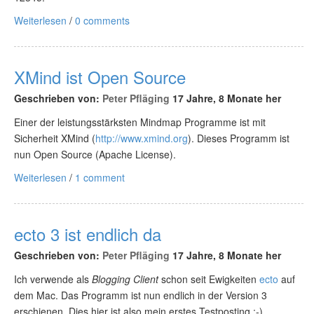
Weiterlesen
/
0 comments
XMind ist Open Source
Geschrieben von:
Peter Pfläging
17 Jahre, 8 Monate her
Einer der leistungsstärksten Mindmap Programme ist mit
Sicherheit XMind (
http://www.xmind.org
). Dieses Programm ist
nun Open Source (Apache License).
Weiterlesen
/
1 comment
ecto 3 ist endlich da
Geschrieben von:
Peter Pfläging
17 Jahre, 8 Monate her
Ich verwende als
Blogging Client
schon seit Ewigkeiten
ecto
auf
dem Mac. Das Programm ist nun endlich in der Version 3
erschienen. Dies hier ist also mein erstes Testposting :-).