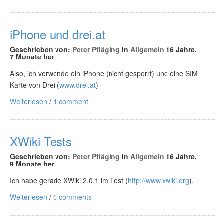
iPhone und drei.at
Geschrieben von:
Peter Pfläging
in
Allgemein
16 Jahre,
7 Monate her
Also, ich verwende ein iPhone (nicht gesperrt) und eine SIM
Karte von Drei (
www.drei.at
)
Weiterlesen
/
1 comment
XWiki Tests
Geschrieben von:
Peter Pfläging
in
Allgemein
16 Jahre,
9 Monate her
Ich habe gerade XWiki 2.0.1 im Test (
http://www.xwiki.org
).
Weiterlesen
/
0 comments