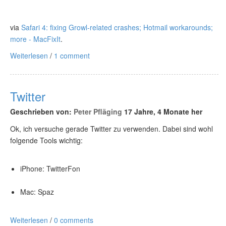
via
Safari 4: fixing Growl-related crashes; Hotmail workarounds;
more - MacFixIt
.
Weiterlesen
/
1 comment
Twitter
Geschrieben von:
Peter Pfläging
17 Jahre, 4 Monate her
Ok, ich versuche gerade Twitter zu verwenden. Dabei sind wohl
folgende Tools wichtig:
iPhone: TwitterFon
Mac: Spaz
Weiterlesen
/
0 comments