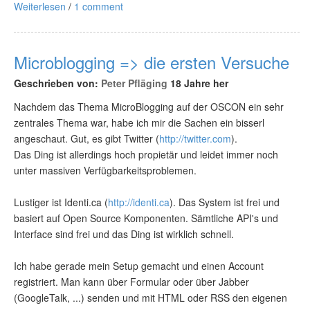
Weiterlesen
/
1 comment
Microblogging => die ersten Versuche
Geschrieben von:
Peter Pfläging
18 Jahre her
Nachdem das Thema MicroBlogging auf der OSCON ein sehr
zentrales Thema war, habe ich mir die Sachen ein bisserl
angeschaut. Gut, es gibt Twitter (
http://twitter.com
).
Das Ding ist allerdings hoch propietär und leidet immer noch
unter massiven Verfügbarkeitsproblemen.
Lustiger ist Identi.ca (
http://identi.ca
). Das System ist frei und
basiert auf Open Source Komponenten. Sämtliche API's und
Interface sind frei und das Ding ist wirklich schnell.
Ich habe gerade mein Setup gemacht und einen Account
registriert. Man kann über Formular oder über Jabber
(GoogleTalk, ...) senden und mit HTML oder RSS den eigenen